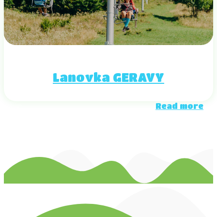
Lanovka GERAVY
Read more