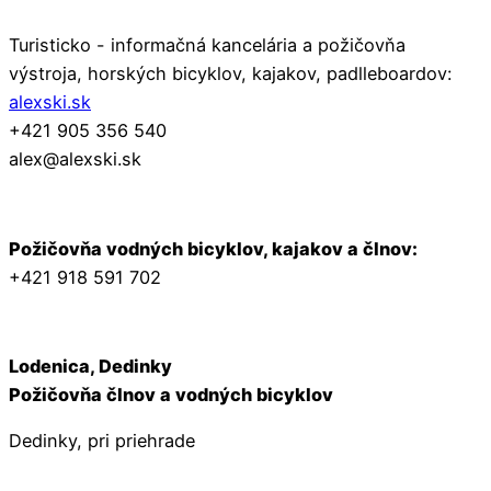
Turisticko - informačná kancelária a požičovňa
výstroja, horských bicyklov, kajakov, padlleboardov:
alexski.sk
+421 905 356 540
alex@alexski.sk
Požičovňa vodných bicyklov, kajakov a člnov:
+421 918 591 702
Lodenica, Dedinky
Požičovňa člnov a vodných bicyklov
Dedinky, pri priehrade