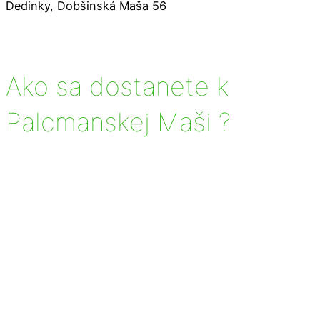
Dedinky, Dobšinská Maša 56
Ako sa dostanete k
Palcmanskej Maši ?