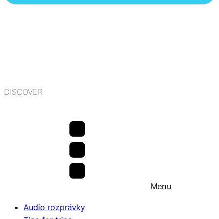
DISCOVER
Menu
Audio rozprávky