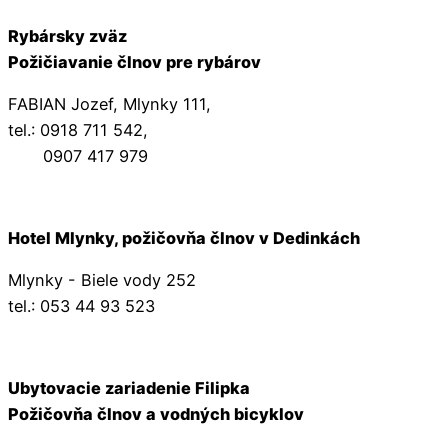
Rybársky zväz
Požičiavanie člnov pre rybárov
FABIAN Jozef, Mlynky 111,
tel.: 0918 711 542,
0907 417 979
Hotel Mlynky, požičovňa člnov v Dedinkách
Mlynky - Biele vody 252
tel.: 053 44 93 523
Ubytovacie zariadenie Filipka
Požičovňa člnov a vodných bicyklov