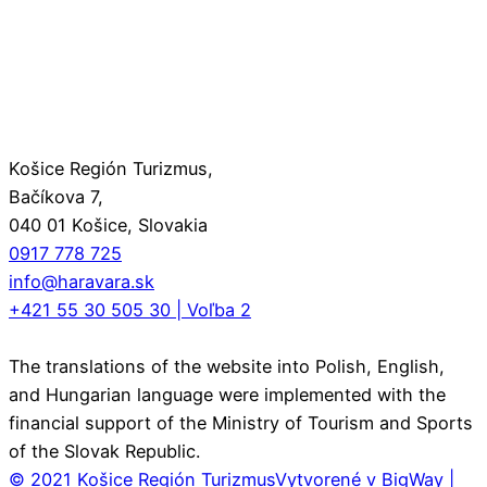
Košice Región Turizmus,
Bačíkova 7,
040 01 Košice, Slovakia
0917 778 725
info@haravara.sk
+421 55 30 505 30 | Voľba 2
The translations of the website into Polish, English,
and Hungarian language were implemented with the
financial support of the Ministry of Tourism and Sports
of the Slovak Republic.
© 2021 Košice Región Turizmus
Vytvorené v BigWay |