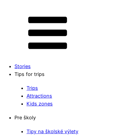
Stories
Tips for trips
Trips
Attractions
Kids zones
Pre školy
Tipy na školské výlety