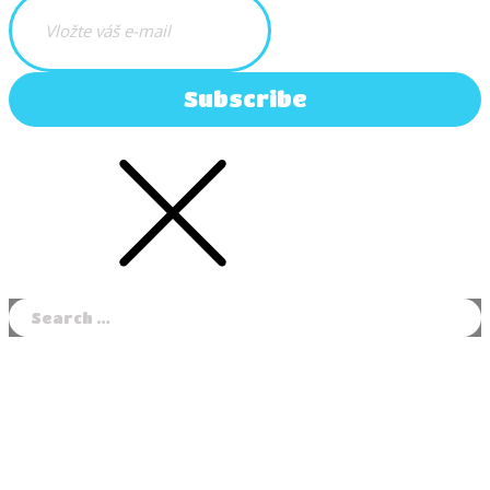
Subscribe
Search
for: