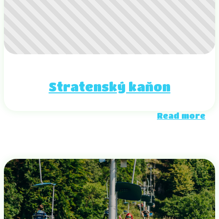
Stratenský kaňon
Read more