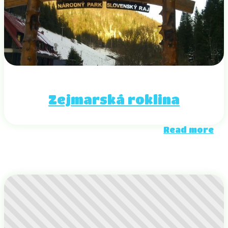
Zejmarská roklina
Read more