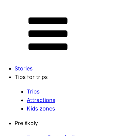
Stories
Tips for trips
Trips
Attractions
Kids zones
Pre školy