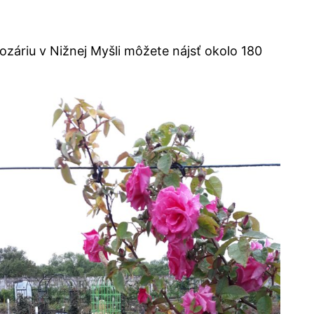
ozáriu v Nižnej Myšli môžete nájsť okolo 180