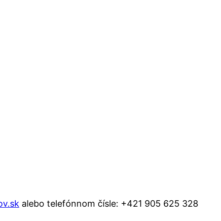
ov.sk
alebo telefónnom čísle: +421 905 625 328