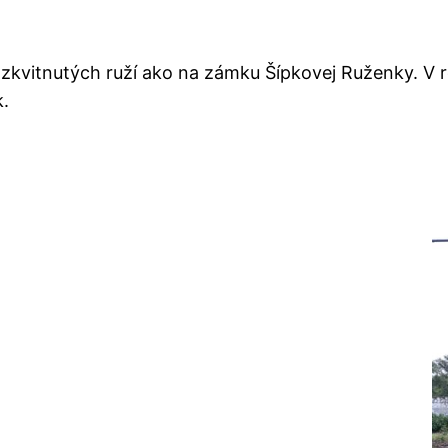
ozkvitnutých ruží ako na zámku Šípkovej Ruženky. V r
.