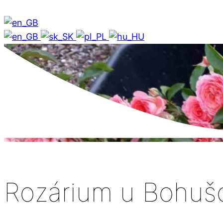
Rozárium u Bohuš