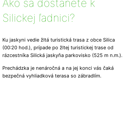
Ako sa dostanete k
Silickej ľadnici?
Ku jaskyni vedie žltá turistická trasa z obce Silica
(00:20 hod.), prípade po žltej turistickej trase od
rázcestníka Silická jaskyňa parkovisko (525 m n.m.).
Prechádzka je nenáročná a na jej konci vás čaká
bezpečná vyhliadková terasa so zábradlím.