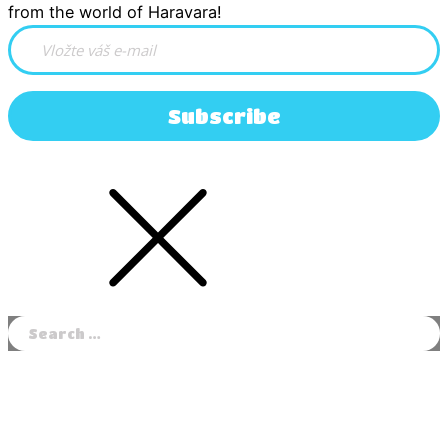
from the world of Haravara!
Subscribe
Search
for: