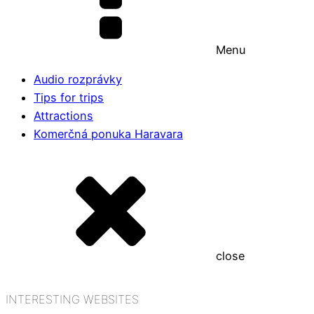
Menu
Audio rozprávky
Tips for trips
Attractions
Komerčná ponuka Haravara
close
INTERESTING WEBSITES