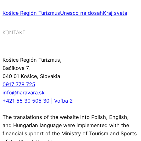
Košice Región Turizmus
Unesco na dosah
Kraj sveta
KONTAKT
Košice Región Turizmus,
Bačíkova 7,
040 01 Košice, Slovakia
0917 778 725
info@haravara.sk
+421 55 30 505 30 | Voľba 2
The translations of the website into Polish, English,
and Hungarian language were implemented with the
financial support of the Ministry of Tourism and Sports