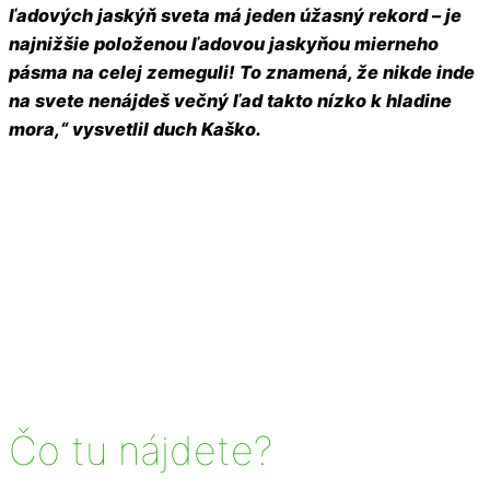
ľadových jaskýň sveta má jeden úžasný rekord – je
najnižšie položenou ľadovou jaskyňou mierneho
pásma na celej zemeguli! To znamená, že nikde inde
na svete nenájdeš večný ľad takto nízko k hladine
mora,“ vysvetlil duch Kaško.
Čo tu nájdete?