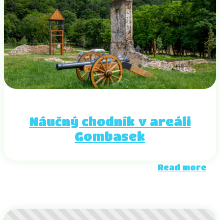
Náučný chodník v areáli
Gombasek
Read more