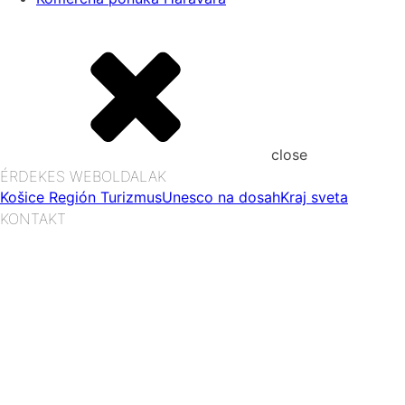
close
ÉRDEKES WEBOLDALAK
Košice Región Turizmus
Unesco na dosah
Kraj sveta
KONTAKT