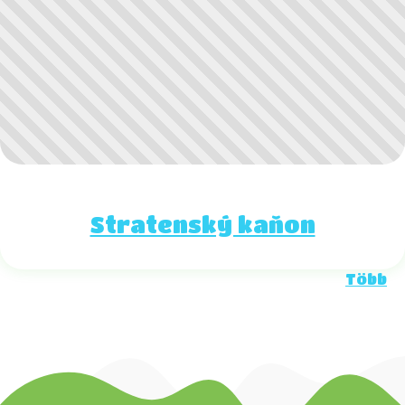
Stratenský kaňon
Több