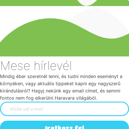
Mese hírlevél
Mindig éber szeretnél lenni, és tudni minden eseményt a
környéken, vagy aktuális tippeket kapni egy nagyszerű
kirándulásról? Hagyj nekünk egy email címet, és semmi
fontos nem fog elkerülni Haravara világából.
Iratkozz fel