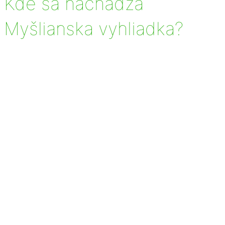
Kde sa nachádza
Myšlianska vyhliadka?