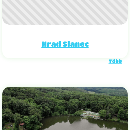
Hrad Slanec
Több