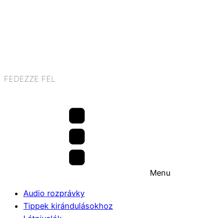
FEDEZZE FEL
Menu
Audio rozprávky
Tippek kirándulásokhoz