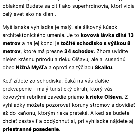
oblakom! Budete sa cítiť ako superhrdinovia, ktorí vidia
celý svet ako na dlani.
Myšlianska vyhliadka je malý, ale šikovný kúsok
architektonického umenia. Je to
kovová lávka dlhá 13
metrov
a na jej konci je
točité schodisko s výškou 8
metrov
, ktoré má presne
34 schodov
. Zhora uvidíte
nielen krásnu prírodu a rieku Olšavu, ale aj susednú
obec
Nižná Myšľa
a oproti sa týčiacu
Skalku
.
Keď zídete zo schodiska, čaká na vás ďalšie
prekvapenie – malý turistický okruh, ktorý vás
kovovými rebríkmi zavedie priamo
k rieke Olšava
. Z
vyhliadky môžete pozorovať koruny stromov a dovidieť
až do kaňonu, ktorým rieka preteká. A keď sa budete
chcieť zastaviť a oddýchnuť si, pri vyhliadke nájdete aj
priestranné posedenie
.