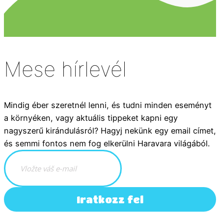
Mese hírlevél
Mindig éber szeretnél lenni, és tudni minden eseményt
a környéken, vagy aktuális tippeket kapni egy
nagyszerű kirándulásról? Hagyj nekünk egy email címet,
és semmi fontos nem fog elkerülni Haravara világából.
Iratkozz fel