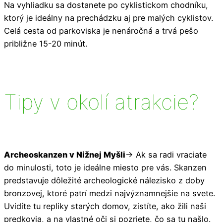
Na vyhliadku sa dostanete po cyklistickom chodníku,
ktorý je ideálny na prechádzku aj pre malých cyklistov.
Celá cesta od parkoviska je nenáročná a trvá pešo
približne 15-20 minút.
Tipy v okolí atrakcie?
Archeoskanzen v Nižnej Myšli
-> Ak sa radi vraciate
do minulosti, toto je ideálne miesto pre vás. Skanzen
predstavuje dôležité archeologické nálezisko z doby
bronzovej, ktoré patrí medzi najvýznamnejšie na svete.
Uvidíte tu repliky starých domov, zistíte, ako žili naši
predkovia, a na vlastné oči si pozriete, čo sa tu našlo.