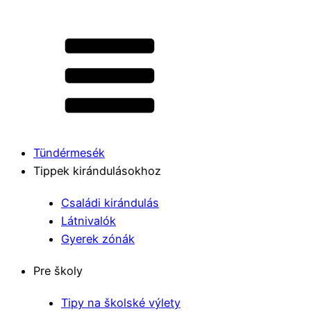
Tündérmesék
Tippek kirándulásokhoz
Családi kirándulás
Látnivalók
Gyerek zónák
Pre školy
Tipy na školské výlety