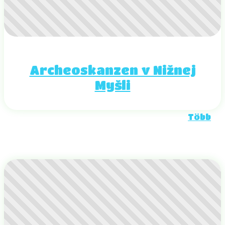
Archeoskanzen v Nižnej
Myšli
Több