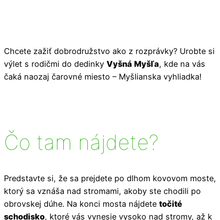
Chcete zažiť dobrodružstvo ako z rozprávky? Urobte si
výlet s rodičmi do dedinky
Vyšná Myšľa
, kde na vás
čaká naozaj čarovné miesto – Myšlianska vyhliadka!
Čo tam nájdete?
Predstavte si, že sa prejdete po dlhom kovovom moste,
ktorý sa vznáša nad stromami, akoby ste chodili po
obrovskej dúhe. Na konci mosta nájdete
točité
schodisko
, ktoré vás vynesie vysoko nad stromy, až k