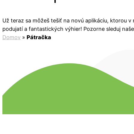
Už teraz sa môžeš tešiť na novú aplikáciu, ktorou 
podujatí a fantastických výhier! Pozorne sleduj naš
Domov
»
Pátračka