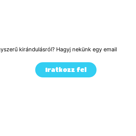
gyszerű kirándulásról? Hagyj nekünk egy email
Iratkozz fel