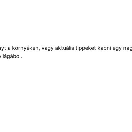
nyt a környéken, vagy aktuális tippeket kapni egy na
ilágából.