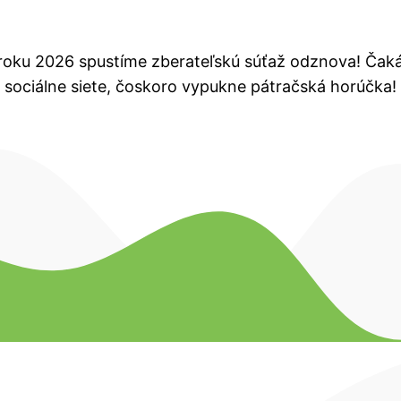
v roku 2026 spustíme zberateľskú súťaž odznova! Čak
e sociálne siete, čoskoro vypukne pátračská horúčka!