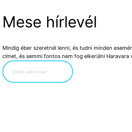
Mese hírlevél
Mindig éber szeretnél lenni, és tudni minden esemé
címet, és semmi fontos nem fog elkerülni Haravara v