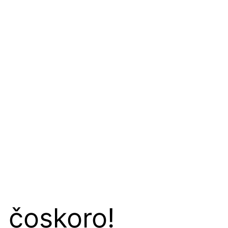
 čoskoro!