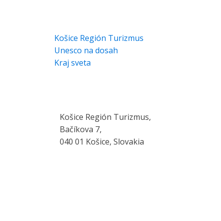
INTERESUJĄCE STRONY
Košice Región Turizmus
Unesco na dosah
Kraj sveta
KONTAKT
Košice Región Turizmus,
Bačíkova 7,
040 01 Košice, Slovakia