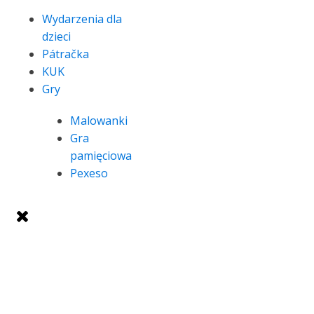
Wydarzenia dla
dzieci
Pátračka
KUK
Gry
Malowanki
Gra
pamięciowa
Pexeso