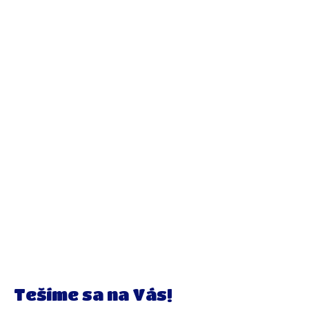
Tešíme sa na Vás!