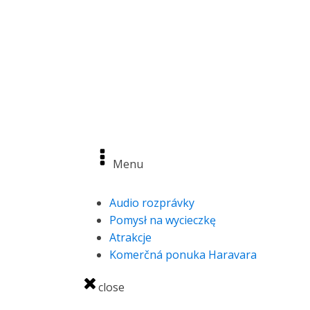
ODKRYJ
Menu
Audio rozprávky
Pomysł na wycieczkę
Atrakcje
Komerčná ponuka Haravara
close