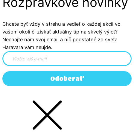
Rozprávkové novinky
Chcete byť vždy v strehu a vedieť o každej akcii vo
vašom okolí či získať aktuálny tip na skvelý výlet?
Nechajte nám svoj email a nič podstatné zo sveta
Haravara vám neujde.
Odoberať