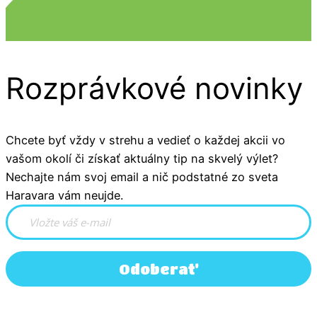
Rozprávkové novinky
Chcete byť vždy v strehu a vedieť o každej akcii vo
vašom okolí či získať aktuálny tip na skvelý výlet?
Nechajte nám svoj email a nič podstatné zo sveta
Haravara vám neujde.
Odoberať