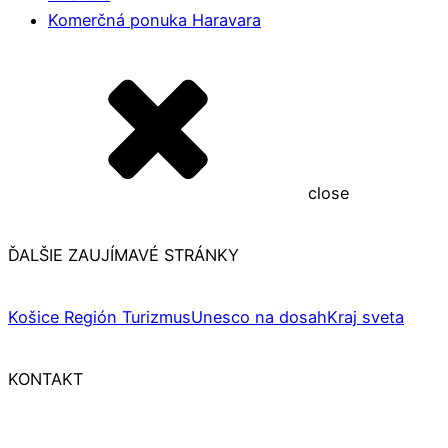
Komerčná ponuka Haravara
close
ĎALŠIE ZAUJÍMAVÉ STRÁNKY
Košice Región Turizmus
Unesco na dosah
Kraj sveta
KONTAKT