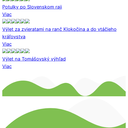
Potulky po Slovenskom raji
Viac
Výlet za zvieratami na ranč Klokočina a do vtáčieho
kráľovstva
Viac
Výlet na Tomášovský výhľad
Viac