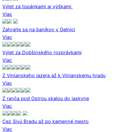
Výlet za topánkami aj výškami
Viac
Zahrajte sa na baníkov v Gelnici
Viac
Výlet za Dobšinského rozprávkami
Viac
Z Vinianskeho jazera až k Vinianskemu hradu
Viac
Z ranča pod Ostrou skalou do jaskyne
Viac
Cez Sivú Bradu až po kamenné mesto
Viac