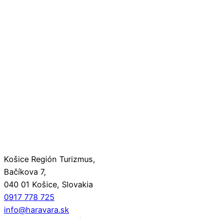
Košice Región Turizmus,
Bačíkova 7,
040 01 Košice, Slovakia
0917 778 725
info@haravara.sk