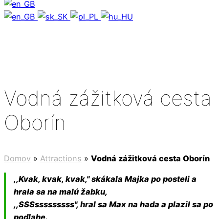
Vodná zážitková cesta
Oborín
Domov
»
Attractions
»
Vodná zážitková cesta Oborín
,,Kvak, kvak, kvak," skákala Majka po posteli a
hrala sa na malú žabku,
,,SSSsssssssss", hral sa Max na hada a plazil sa po
podlahe.