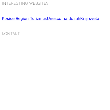
INTERESTING WEBSITES
Košice Región Turizmus
Unesco na dosah
Kraj sveta
KONTAKT