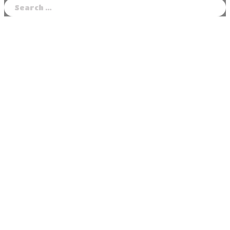
Search
for: