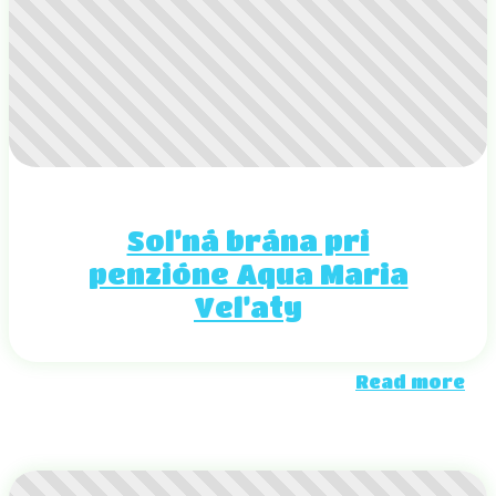
Soľná brána pri
penzióne Aqua Maria
Veľaty
Read more