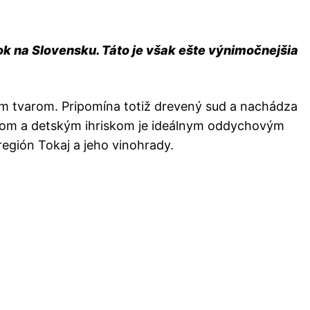
ok na Slovensku. Táto je však ešte výnimočnejšia
ím tvarom. Pripomína totiž drevený sud a nachádza
ánkom a detským ihriskom je ideálnym oddychovým
región Tokaj a jeho vinohrady.