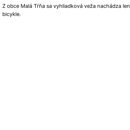
Z obce Malá Tŕňa sa vyhliadková veža nachádza len 
bicykle.