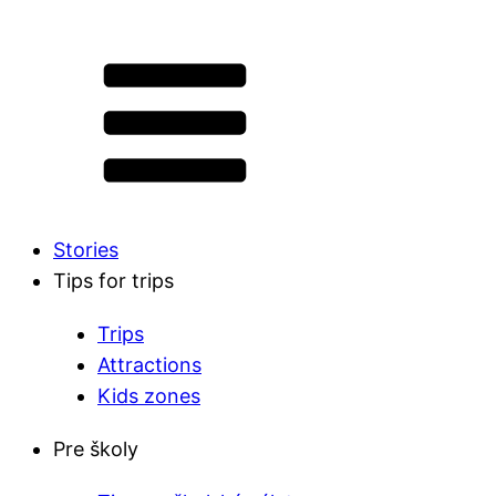
Stories
Tips for trips
Trips
Attractions
Kids zones
Pre školy