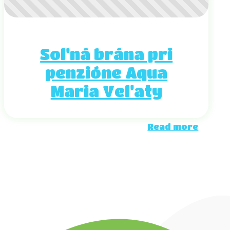
Soľná brána pri
penzióne Aqua
Maria Veľaty
Read more