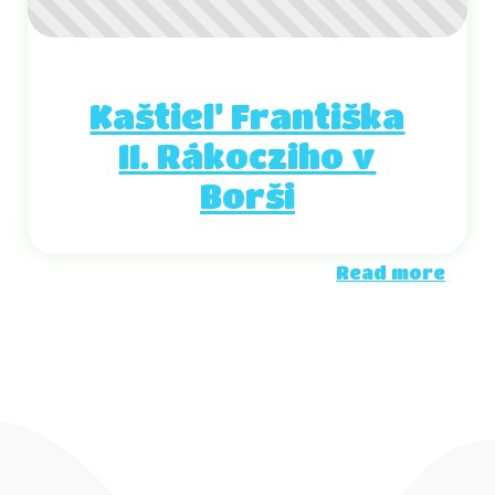
Kaštieľ Františka
II. Rákocziho v
Borši
Read more