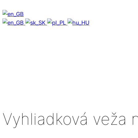
Vyhliadková veža n