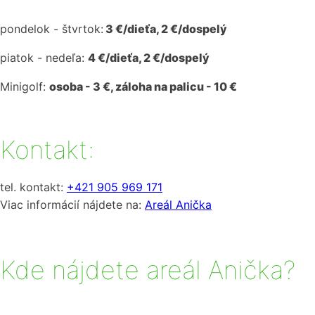
pondelok - štvrtok:
3 €/dieťa, 2 €/dospelý
piatok - nedeľa:
4 €/dieťa, 2 €/dospelý
Minigolf:
osoba - 3 €, záloha na palicu - 10 €
Kontakt:
tel. kontakt:
+421
905 969 171
Viac informácií nájdete na:
Areál Anička
Kde nájdete areál Anička?