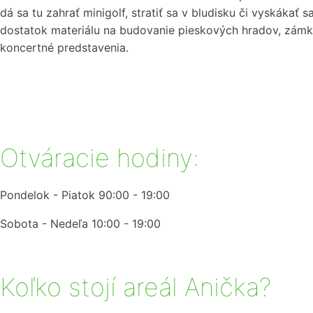
dá sa tu zahrať minigolf, stratiť sa v bludisku či vyskákať
dostatok materiálu na budovanie pieskových hradov, zámko
koncertné predstavenia.
Otváracie hodiny:
Pondelok - Piatok 90:00 - 19:00
Sobota - Nedeľa 10:00 - 19:00
Koľko stojí areál Anička?