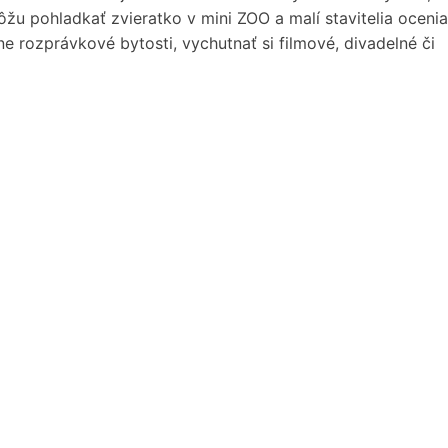
môžu pohladkať zvieratko v mini ZOO a malí stavitelia ocenia
 rozprávkové bytosti, vychutnať si filmové, divadelné či