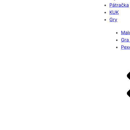
Pátračka
KUK
Gry
Mal
Gra
Pex