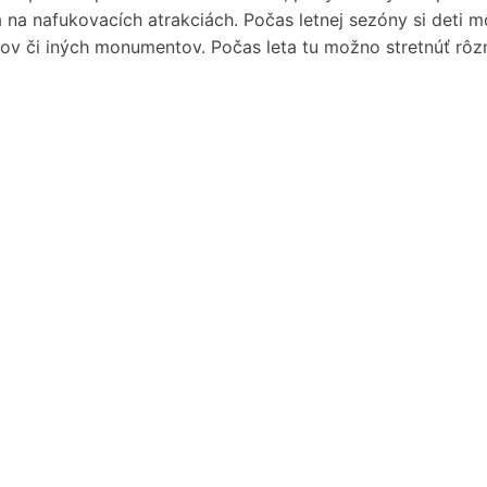
 sa na nafukovacích atrakciách. Počas letnej sezóny si deti 
v či iných monumentov. Počas leta tu možno stretnúť rôzne