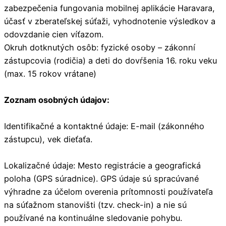
zabezpečenia fungovania mobilnej aplikácie Haravara,
účasť v zberateľskej súťaži, vyhodnotenie výsledkov a
odovzdanie cien víťazom.
Okruh dotknutých osôb: fyzické osoby – zákonní
zástupcovia (rodičia) a deti do dovŕšenia 16. roku veku
(max. 15 rokov vrátane)
Zoznam osobných údajov:
Identifikačné a kontaktné údaje: E-mail (zákonného
zástupcu), vek dieťaťa.
Lokalizačné údaje: Mesto registrácie a geografická
poloha (GPS súradnice). GPS údaje sú spracúvané
výhradne za účelom overenia prítomnosti používateľa
na súťažnom stanovišti (tzv. check-in) a nie sú
používané na kontinuálne sledovanie pohybu.