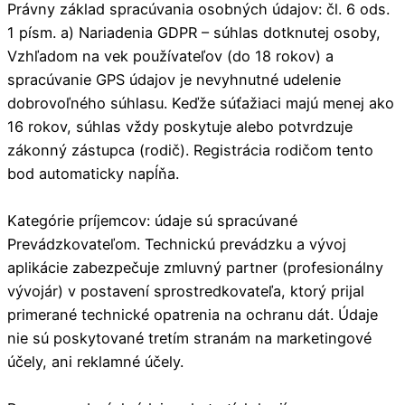
Právny základ spracúvania osobných údajov: čl. 6 ods.
1 písm. a) Nariadenia GDPR – súhlas dotknutej osoby,
Vzhľadom na vek používateľov (do 18 rokov) a
spracúvanie GPS údajov je nevyhnutné udelenie
dobrovoľného súhlasu. Keďže súťažiaci majú menej ako
16 rokov, súhlas vždy poskytuje alebo potvrdzuje
zákonný zástupca (rodič). Registrácia rodičom tento
bod automaticky napĺňa.
Kategórie príjemcov: údaje sú spracúvané
Prevádzkovateľom. Technickú prevádzku a vývoj
aplikácie zabezpečuje zmluvný partner (profesionálny
vývojár) v postavení sprostredkovateľa, ktorý prijal
primerané technické opatrenia na ochranu dát. Údaje
nie sú poskytované tretím stranám na marketingové
účely, ani reklamné účely.