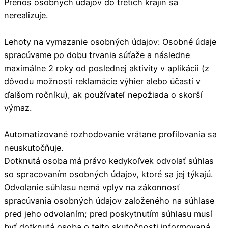
Prenos osobných údajov do tretích krajín sa
nerealizuje.
Lehoty na vymazanie osobných údajov: Osobné údaje
spracúvame po dobu trvania súťaže a následne
maximálne 2 roky od poslednej aktivity v aplikácii (z
dôvodu možnosti reklamácie výhier alebo účasti v
ďalšom ročníku), ak používateľ nepožiada o skorší
výmaz.
Automatizované rozhodovanie vrátane profilovania sa
neuskutočňuje.
Dotknutá osoba má právo kedykoľvek odvolať súhlas
so spracovaním osobných údajov, ktoré sa jej týkajú.
Odvolanie súhlasu nemá vplyv na zákonnosť
spracúvania osobných údajov založeného na súhlase
pred jeho odvolaním; pred poskytnutím súhlasu musí
byť dotknutá osoba o tejto skutočnosti informovaná.