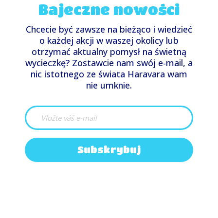
Bajeczne nowości
Chcecie być zawsze na bieżąco i wiedzieć
o każdej akcji w waszej okolicy lub
otrzymać aktualny pomysł na świetną
wycieczkę? Zostawcie nam swój e-mail, a
nic istotnego ze świata Haravara wam
nie umknie.
Subskrybuj