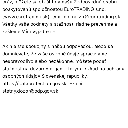
práv, môžete sa obrátiť na našu Zodpovednú osobu
poskytovanú spoločnosťou EuroTRADING s.r.o.
(www.eurotrading.sk), emailom na zo@eurotrading.sk.
Všetky vaše podnety a sťažnosti riadne preveríme a
zašleme Vám vyjadrenie.
Ak nie ste spokojný s našou odpoveďou, alebo sa
domnievate, že vaše osobné údaje spracúvame
nespravodlivo alebo nezákonne, môžete podať
sťažnosť na dozorný orgán, ktorým je Úrad na ochranu
osobných údajov Slovenskej republiky,
https://dataprotection.gov.sk, E-mail:
statny.dozor@pdp.gov.sk.
.