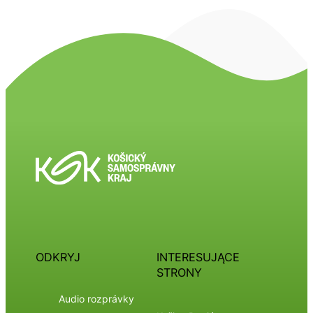
ODKRYJ
INTERESUJĄCE
STRONY
Audio rozprávky