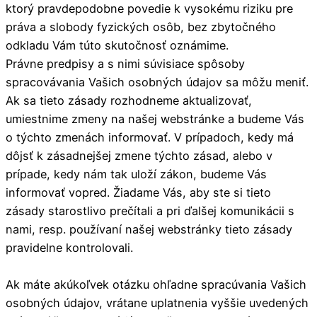
ktorý pravdepodobne povedie k vysokému riziku pre
práva a slobody fyzických osôb, bez zbytočného
odkladu Vám túto skutočnosť oznámime.
Právne predpisy a s nimi súvisiace spôsoby
spracovávania Vašich osobných údajov sa môžu meniť.
Ak sa tieto zásady rozhodneme aktualizovať,
umiestnime zmeny na našej webstránke a budeme Vás
o týchto zmenách informovať. V prípadoch, kedy má
dôjsť k zásadnejšej zmene týchto zásad, alebo v
prípade, kedy nám tak uloží zákon, budeme Vás
informovať vopred. Žiadame Vás, aby ste si tieto
zásady starostlivo prečítali a pri ďalšej komunikácii s
nami, resp. používaní našej webstránky tieto zásady
pravidelne kontrolovali.
Ak máte akúkoľvek otázku ohľadne spracúvania Vašich
osobných údajov, vrátane uplatnenia vyššie uvedených