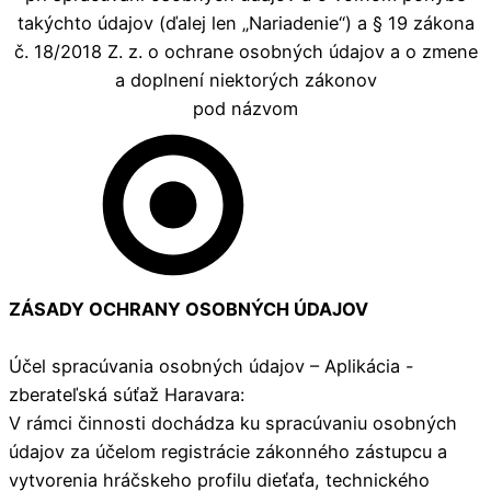
takýchto údajov (ďalej len „Nariadenie“) a § 19 zákona
č. 18/2018 Z. z. o ochrane osobných údajov a o zmene
a doplnení niektorých zákonov
pod názvom
ZÁSADY OCHRANY OSOBNÝCH ÚDAJOV
Účel spracúvania osobných údajov – Aplikácia -
zberateľská súťaž Haravara:
V rámci činnosti dochádza ku spracúvaniu osobných
údajov za účelom registrácie zákonného zástupcu a
vytvorenia hráčskeho profilu dieťaťa, technického