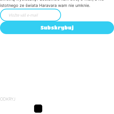
istotnego ze świata Haravara wam nie umknie.
Subskrybuj
ODKRYJ