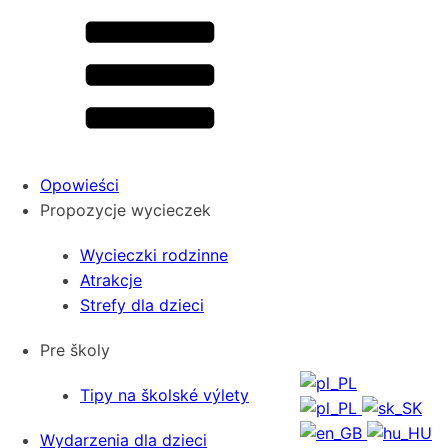
Opowieści
Propozycje wycieczek
Wycieczki rodzinne
Atrakcje
Strefy dla dzieci
Pre školy
Tipy na školské výlety
Wydarzenia dla dzieci