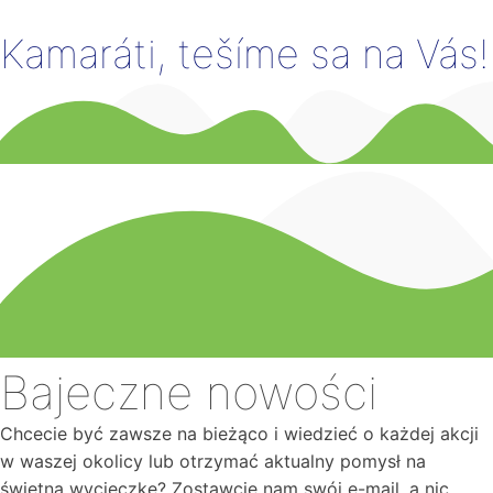
Kamaráti, tešíme sa na Vás!
Bajeczne nowości
Chcecie być zawsze na bieżąco i wiedzieć o każdej akcji
w waszej okolicy lub otrzymać aktualny pomysł na
świetną wycieczkę? Zostawcie nam swój e-mail, a nic