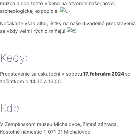
múzea alebo tento víkend na otvorení našej novej
archeologickej expozície!
Nečakajte však dlho, lístky na naše divadelné predstavenia
sa vždy veľmi rýchlo míňajú!
Kedy:
Predstavenie sa uskutoční v sobotu
17. februára 2024
so
začiatkom o 14:30 a 16:00.
Kde:
V Zemplínskom múzeu Michalovce, Zimná záhrada,
Kostolné námestie 1, 071 01 Michalovce