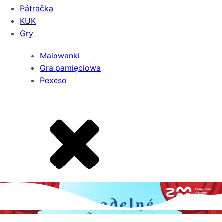
Pátračka
KUK
Gry
Malowanki
Gra pamięciowa
Pexeso