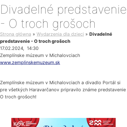
Divadelné predstavenie
- O troch grošoch
Strona główna
»
Wydarzenia dla dzieci
»
Divadelné
predstavenie - O troch grošoch
17.02.2024
, 14:30
Zemplínske múzeum v Michalovciach
www.zemplinskemuzeum.sk
Zemplínske múzeum v Michalovciach a divadlo Portál si
pre všetkých Haravarčanov pripravilo známe predstavenie
O troch grošoch!