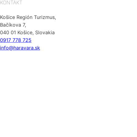
KONTAKT
Košice Región Turizmus,
Bačíkova 7,
040 01 Košice, Slovakia
0917 778 725
info@haravara.sk