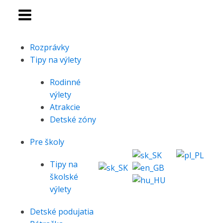
Rozprávky
Tipy na výlety
Rodinné
výlety
Atrakcie
Detské zóny
Pre školy
Tipy na
školské
výlety
Detské podujatia