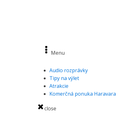
OBJAVUJTE
Menu
Audio rozprávky
Tipy na výlet
Atrakcie
Komerčná ponuka Haravara
close
ĎALŠIE ZAUJÍMAVÉ STRÁNKY