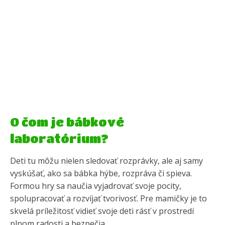
O čom je bábkové
laboratórium?
Deti tu môžu nielen sledovať rozprávky, ale aj samy
vyskúšať, ako sa bábka hýbe, rozpráva či spieva.
Formou hry sa naučia vyjadrovať svoje pocity,
spolupracovať a rozvíjať tvorivosť. Pre mamičky je to
skvelá príležitosť vidieť svoje deti rásť v prostredí
plnom radosti a bezpečia.