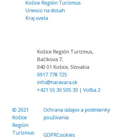
Košice Región Turizmus
Unesco na dosah
Kraj sveta
KONTAKT
Košice Región Turizmus,
Bačíkova 7,
040 01 Košice, Slovakia
0917 778 725
info@haravara.sk
+421 55 30 505 30 | Voľba 2
© 2021
Ochrana údajov a podmienky
Košice
používania
Región
Turizmus
GDPR
Cookies