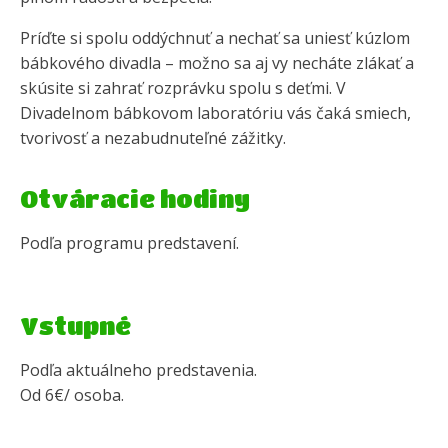
Príďte si spolu oddýchnuť a nechať sa uniesť kúzlom
bábkového divadla – možno sa aj vy necháte zlákať a
skúsite si zahrať rozprávku spolu s deťmi. V
Divadelnom bábkovom laboratóriu vás čaká smiech,
tvorivosť a nezabudnuteľné zážitky.
Otváracie hodiny
Podľa programu predstavení.
Vstupné
Podľa aktuálneho predstavenia.
Od 6€/ osoba.