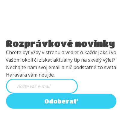
Rozprávkové novinky
Chcete byť vždy v strehu a vedieť o každej akcii vo
vašom okolí či získať aktuálny tip na skvelý výlet?
Nechajte nám svoj email a nič podstatné zo sveta
Haravara vám neujde.
Odoberať