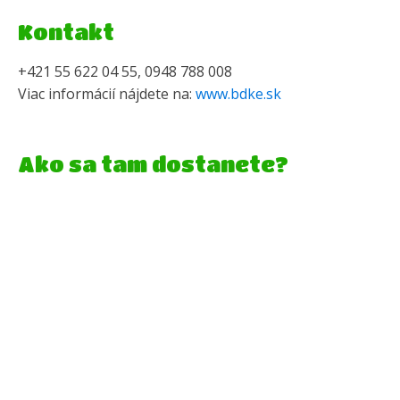
Kontakt
+421 55 622 04 55, 0948 788 008
Viac informácií nájdete na:
www.bdke.sk
Ako sa tam dostanete?