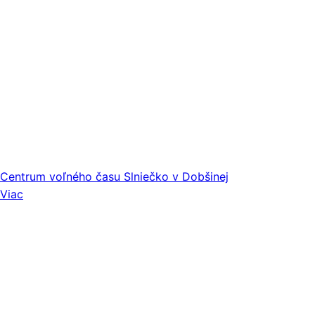
Centrum voľného času Slniečko v Dobšinej
Viac