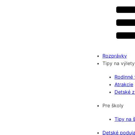
Rozprávky
Tipy na výlety
Rodinné 
Atrakcie
Detské 
Pre školy
Tipy na 
Detské poduja