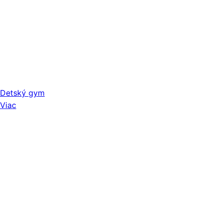
Detský gym
Viac