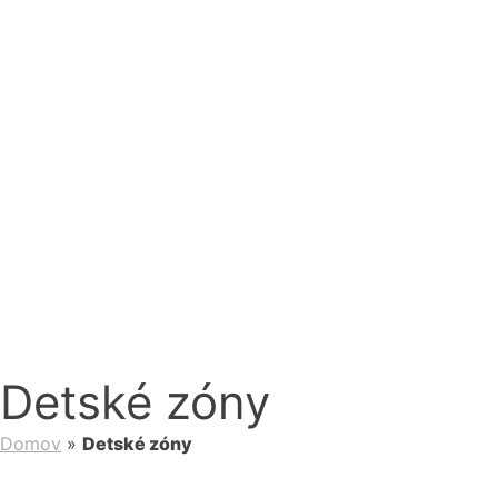
Detské zóny
Domov
»
Detské zóny