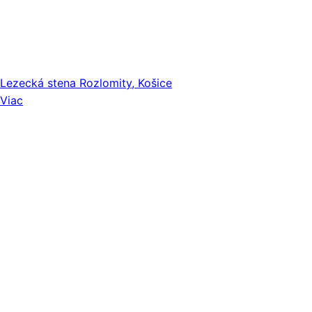
Lezecká stena Rozlomity, Košice
Viac