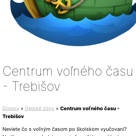
Centrum voľného času
- Trebišov
Domov
»
Detské zóny
»
Centrum voľného času -
Trebišov
Neviete čo s voľným časom po školskom vyučovaní?