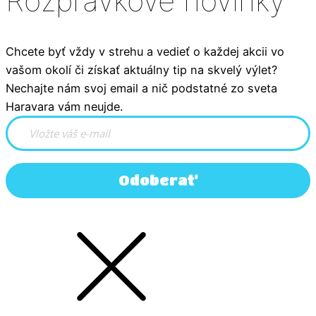
Rozprávkové novinky
Chcete byť vždy v strehu a vedieť o každej akcii vo
vašom okolí či získať aktuálny tip na skvelý výlet?
Nechajte nám svoj email a nič podstatné zo sveta
Haravara vám neujde.
Odoberať