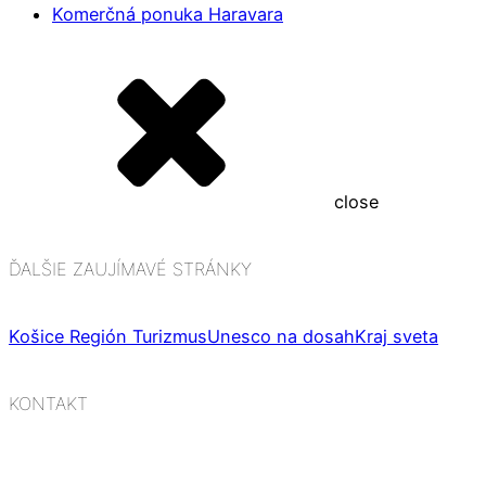
Komerčná ponuka Haravara
close
ĎALŠIE ZAUJÍMAVÉ STRÁNKY
Košice Región Turizmus
Unesco na dosah
Kraj sveta
KONTAKT