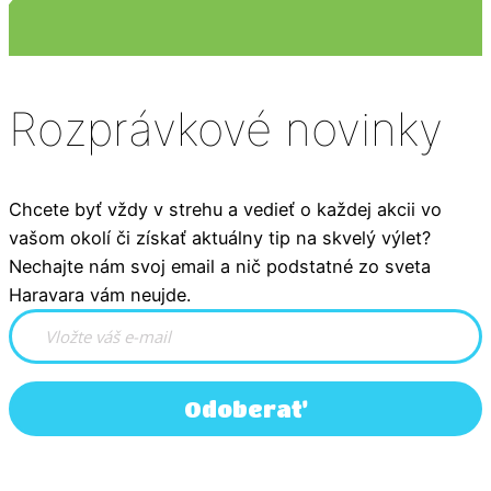
Rozprávkové novinky
Chcete byť vždy v strehu a vedieť o každej akcii vo
vašom okolí či získať aktuálny tip na skvelý výlet?
Nechajte nám svoj email a nič podstatné zo sveta
Haravara vám neujde.
Odoberať