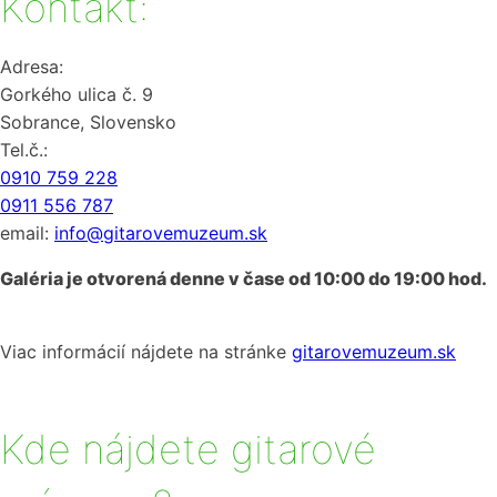
Kontakt:
Adresa:
Gorkého ulica č. 9
Sobrance, Slovensko
Tel.č.:
0910 759 228
0911 556 787
email:
info@gitarovemuzeum.sk
Galéria je otvorená denne v čase od 10:00 do 19:00 hod.
Viac informácií nájdete na stránke
gitarovemuzeum.sk
Kde nájdete gitarové