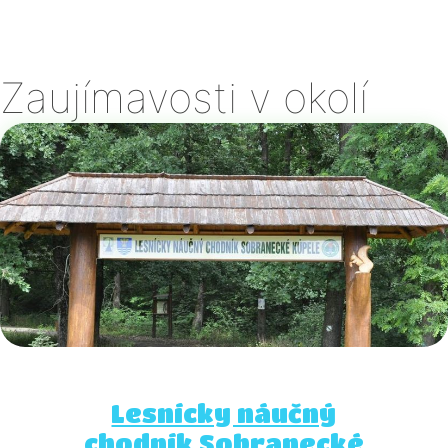
Zaujímavosti v okolí
Lesnícky náučný
chodník Sobranecké