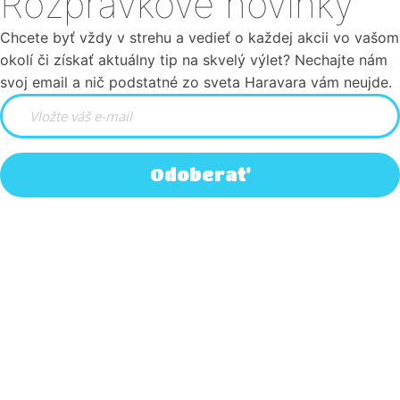
Rozprávkové novinky
Chcete byť vždy v strehu a vedieť o každej akcii vo vašom
okolí či získať aktuálny tip na skvelý výlet? Nechajte nám
svoj email a nič podstatné zo sveta Haravara vám neujde.
Odoberať