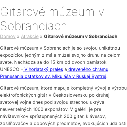
Gitarové múzeum v
Sobranciach
Domov
»
Atrakcie
»
Gitarové múzeum v Sobranciach
Gitarové múzeum v Sobranciach je so svojou unikátnou
expozíciou jedným z mála múzeí svojho druhu na celom
svete. Nachádza sa do 15 km od dvoch pamiatok
UNESCO –
Vihorlatský prales
a
dreveného chrámu
Prenesenia ostatkov sv. Mikuláša v Ruskej Bystrej
.
Gitarové múzeum, ktoré mapuje kompletný vývoj a výrobu
elektrofonických gitár v Československu po druhej
svetovej vojne dnes pod svojou strechou ukrýva
neuveriteľných 1000 exponátov. V galérii je pre
návštevníkov sprístupnených 200 gitár, klávesov,
zosilňovačov a dobových predmetov, evokujúcich udalosti