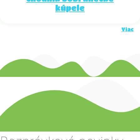
kúpele
Viac