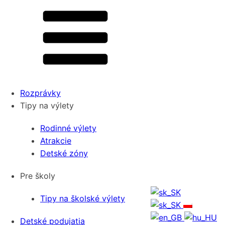
Rozprávky
Tipy na výlety
Rodinné výlety
Atrakcie
Detské zóny
Pre školy
Tipy na školské výlety
Detské podujatia