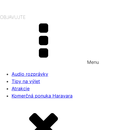
OBJAVUJTE
Menu
Audio rozprávky
Tipy na výlet
Atrakcie
Komerčná ponuka Haravara