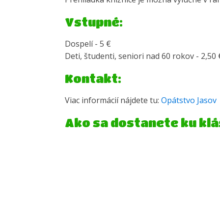
Vstupné:
Dospelí - 5 €
Deti, študenti, seniori nad 60 rokov - 2,50 
Kontakt:
Viac informácií nájdete tu:
Opátstvo Jasov
Ako sa dostanete ku kl