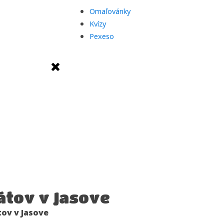
Omaľovánky
Kvízy
Pexeso
átov v Jasove
ov v Jasove