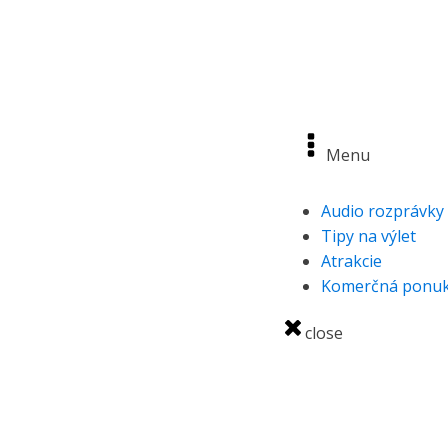
OBJAVUJTE
Menu
Audio rozprávky
Tipy na výlet
Atrakcie
Komerčná ponuk
close