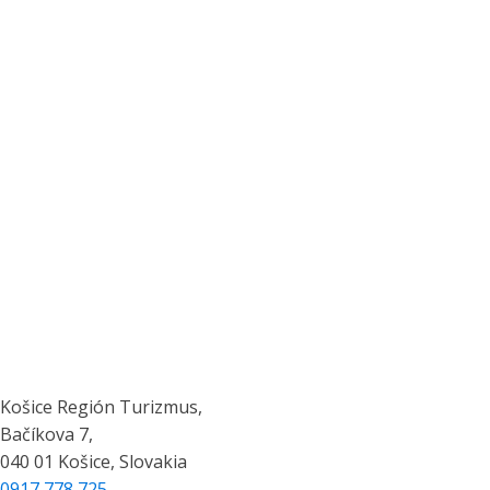
KONTAKT
Košice Región Turizmus,
Bačíkova 7,
040 01 Košice, Slovakia
0917 778 725