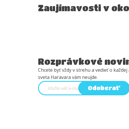
Zaujímavosti v oko
Rozprávkové novi
Chcete byť vždy v strehu a vedieť o každej 
sveta Haravara vám neujde.
Odoberať