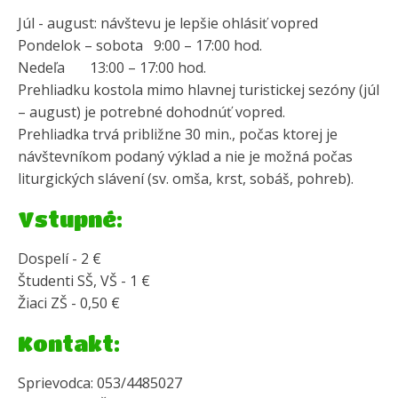
Júl - august: návštevu je lepšie ohlásiť vopred
Pondelok – sobota 9:00 – 17:00 hod.
Nedeľa 13:00 – 17:00 hod.
Prehliadku kostola mimo hlavnej turistickej sezóny (júl
– august) je potrebné dohodnúť vopred.
Prehliadka trvá približne 30 min., počas ktorej je
návštevníkom podaný výklad a nie je možná počas
liturgických slávení (sv. omša, krst, sobáš, pohreb).
Vstupné:
Dospelí - 2 €
Študenti SŠ, VŠ - 1 €
Žiaci ZŠ - 0,50 €
Kontakt:
Sprievodca: 053/4485027