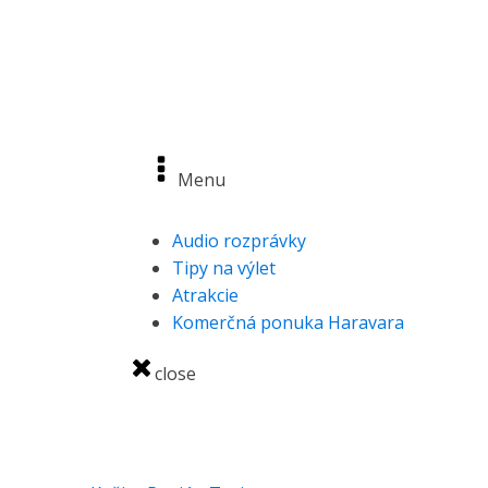
OBJAVUJTE
Menu
Audio rozprávky
Tipy na výlet
Atrakcie
Komerčná ponuka Haravara
close
ĎALŠIE ZAUJÍMAVÉ STRÁNKY