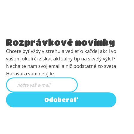
Rozprávkové novinky
Chcete byť vždy v strehu a vedieť o každej akcii vo
vašom okolí či získať aktuálny tip na skvelý výlet?
Nechajte nám svoj email a nič podstatné zo sveta
Haravara vám neujde.
Odoberať