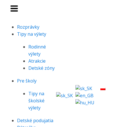
Rozprávky
Tipy na výlety
Rodinné
výlety
Atrakcie
Detské zóny
Pre školy
Tipy na
školské
výlety
Detské podujatia