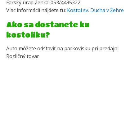
Farský úrad Žehra: 053/4495322
Viac informácií nájdete tu:
Kostol sv. Ducha v Žehre
Ako sa dostanete ku
kostolíku?
Auto môžete odstaviť na parkovisku pri predajni
Rozličný tovar