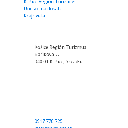
Košice Región Turizmus
Unesco na dosah
Kraj sveta
KONTAKT
Košice Región Turizmus,
Bačíkova 7,
040 01 Košice, Slovakia
0917 778 725