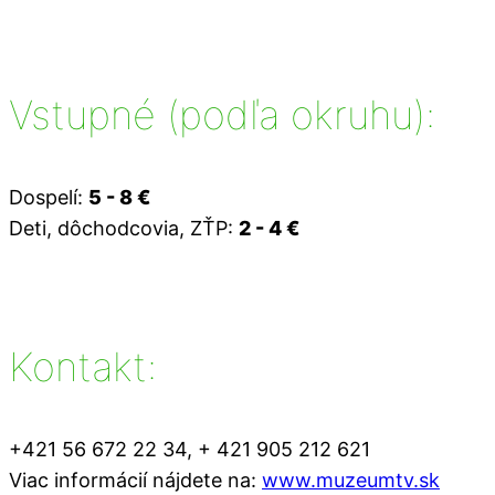
Vstupné (podľa okruhu):
Dospelí:
5 - 8 €
Deti, dôchodcovia, ZŤP:
2 - 4 €
Kontakt:
+421 56 672 22 34, + 421 905 212 621
Viac informácií nájdete na:
www.
muzeumtv.sk