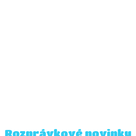
Rozprávkové novinky