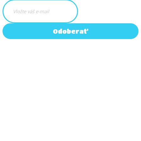
Odoberať