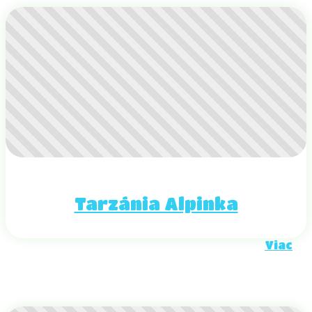
Tarzánia Alpinka
Viac