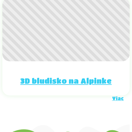
3D bludisko na Alpinke
Viac