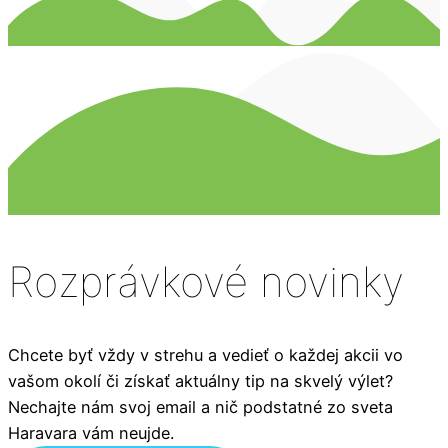
Rozprávkové novinky
Chcete byť vždy v strehu a vedieť o každej akcii vo
vašom okolí či získať aktuálny tip na skvelý výlet?
Nechajte nám svoj email a nič podstatné zo sveta
Haravara vám neujde.