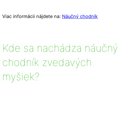
Viac informácii nájdete na:
Náučný chodník
Kde sa nachádza náučný
chodník zvedavých
myšiek?