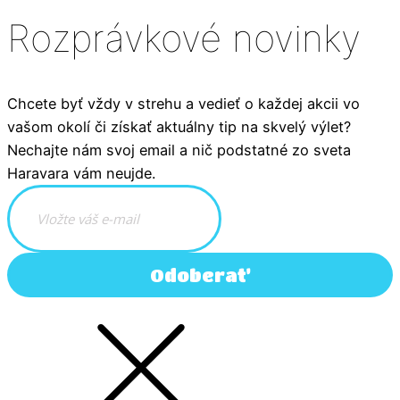
Rozprávkové novinky
Chcete byť vždy v strehu a vedieť o každej akcii vo
vašom okolí či získať aktuálny tip na skvelý výlet?
Nechajte nám svoj email a nič podstatné zo sveta
Haravara vám neujde.
Odoberať