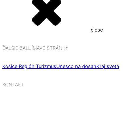
close
ĎALŠIE ZAUJÍMAVÉ STRÁNKY
Košice Región Turizmus
Unesco na dosah
Kraj sveta
KONTAKT