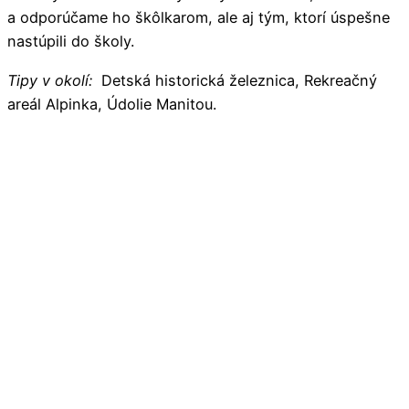
a odporúčame ho škôlkarom, ale aj tým, ktorí úspešne
nastúpili do školy.
Tipy v okolí:
Detská historická železnica, Rekreačný
areál Alpinka, Údolie Manitou.