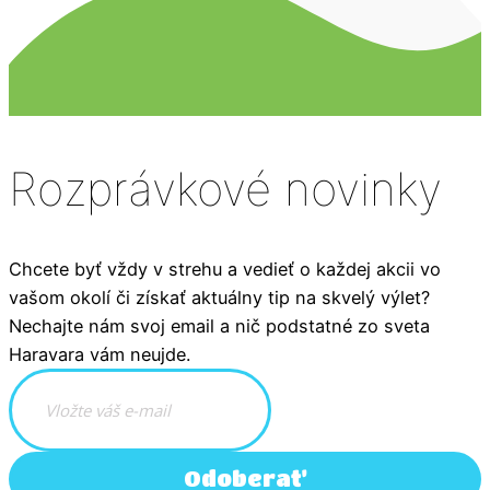
Rozprávkové novinky
Chcete byť vždy v strehu a vedieť o každej akcii vo
vašom okolí či získať aktuálny tip na skvelý výlet?
Nechajte nám svoj email a nič podstatné zo sveta
Haravara vám neujde.
Odoberať