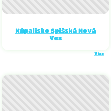
Kúpalisko Spišská Nová
Ves
Viac