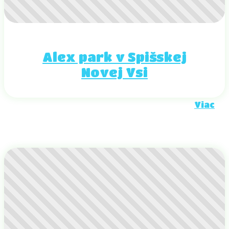
Alex park v Spišskej
Novej Vsi
Viac