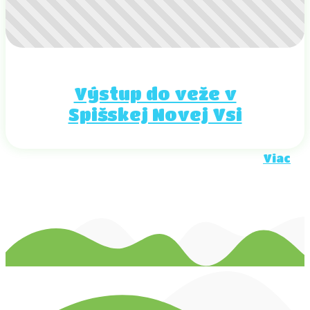
Výstup do veže v
Spišskej Novej Vsi
Viac