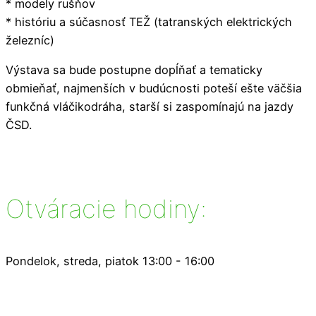
* modely rušňov
* históriu a súčasnosť TEŽ (tatranských elektrických
železníc)
Výstava sa bude postupne dopĺňať a tematicky
obmieňať, najmenších v budúcnosti poteší ešte väčšia
funkčná vláčikodráha, starší si zaspomínajú na jazdy
ČSD.
Otváracie hodiny:
Pondelok, streda, piatok 13:00 - 16:00