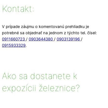
Kontakt:
V prípade záujmu o komentovanú prehliadku je
potrebné sa objednať na jednom z týchto tel. čísel:
0911660723
/
0903644380
/
0903139196
/
0915933329
.
Ako sa dostanete k
expozícii železnice?