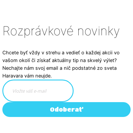
Rozprávkové novinky
Chcete byť vždy v strehu a vedieť o každej akcii vo
vašom okolí či získať aktuálny tip na skvelý výlet?
Nechajte nám svoj email a nič podstatné zo sveta
Haravara vám neujde.
Odoberať