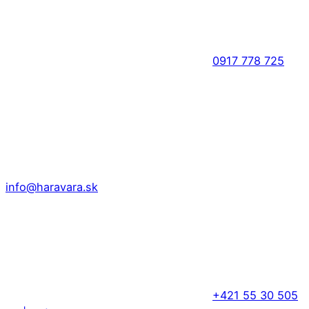
0917 778 725
info@haravara.sk
+421 55 30 505