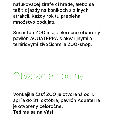
nafukovacej žirafe či hrade, alebo sa
tešiť z jazdy na koníkoch a z iných
atrakcií. Každý rok tu prebieha
množstvo podujatí.
Súčasťou ZOO je aj celoročne otvorený
pavilón AQUATERRA s akvarijnými a
teráriovými živočíchmi a ZOO-shop.
Otváracie hodiny
Vonkajšia časť ZOO je otvorená od 1.
apríla do 31. októbra, pavilón Aquaterra
je otvorený celoročne.
Tešíme sa na Vás!