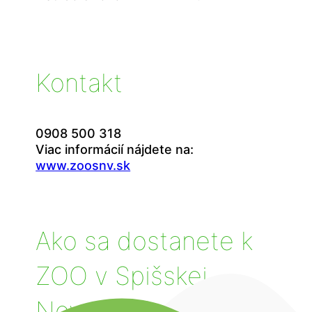
Kontakt
0908 500 318
Viac informácií nájdete na:
www.zoosnv.sk
Ako sa dostanete k
ZOO v Spišskej
Novej Vsi?