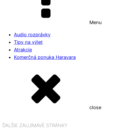
Menu
Audio rozprávky
Tipy na výlet
Atrakcie
Komerčná ponuka Haravara
close
ĎALŠIE ZAUJÍMAVÉ STRÁNKY