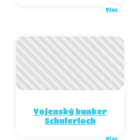
Viac
Vojenský bunker
Schulerloch
Viac