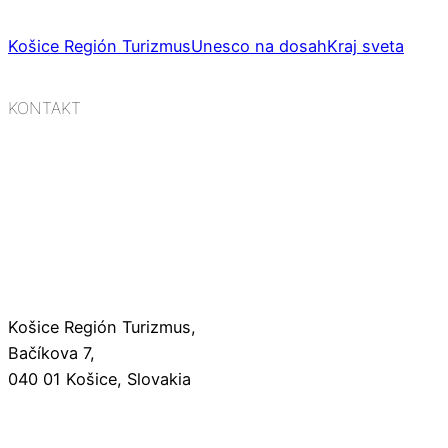
Košice Región Turizmus
Unesco na dosah
Kraj sveta
KONTAKT
Košice Región Turizmus,
Bačíkova 7,
040 01 Košice, Slovakia