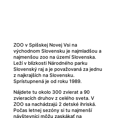
ZOO v Spišskej Novej Vsi na
východnom Slovensku je najmladšou a
najmenšou zoo na území Slovenska.
Leží v blízkosti Národného parku
Slovenský raj a je považovaná za jednu
z najkrajších na Slovensku.
Sprístupnená je od roku 1989.
Nájdete tu okolo 300 zvierat a 90
zvieracích druhov z celého sveta. V
ZOO sa nachádzajú 2 detské ihriská.
Počas letnej sezóny si tu najmenší
návštevníci môžu zaskákať na