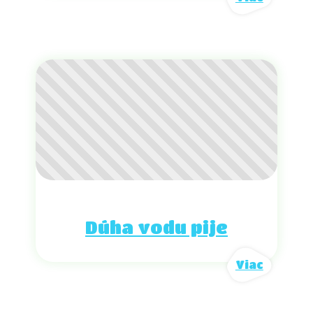
Dúha vodu pije
Viac