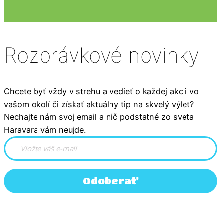
Rozprávkové novinky
Chcete byť vždy v strehu a vedieť o každej akcii vo
vašom okolí či získať aktuálny tip na skvelý výlet?
Nechajte nám svoj email a nič podstatné zo sveta
Haravara vám neujde.
Odoberať