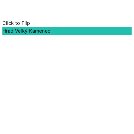
Click to Flip
Hrad Veľký Kamenec