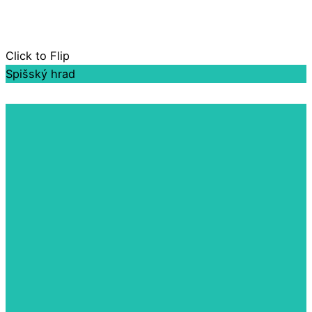
Click to Flip
Spišský hrad