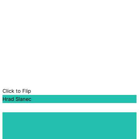
Click to Flip
Hrad Slanec