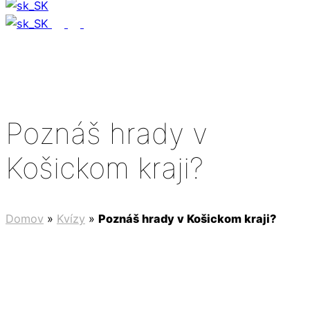
Poznáš hrady v
Košickom kraji?
Domov
»
Kvízy
»
Poznáš hrady v Košickom kraji?