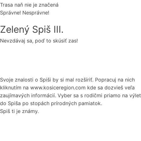
Trasa naň nie je značená
Správne!
Nesprávne!
Zelený Spiš III.
Nevzdávaj sa, poď to skúsiť zas!
Svoje znalosti o Spiši by si mal rozšíriť. Popracuj na nich
kliknutím na www.kosiceregion.com kde sa dozvieš veľa
zaujímavých informácií. Vyber sa s rodičmi priamo na výlet
do Spiša po stopách prírodných pamiatok.
Spiš ti je známy.