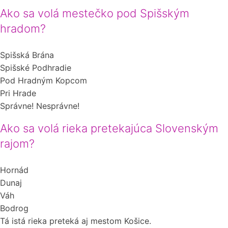
Ako sa volá mestečko pod Spišským
hradom?
Spišská Brána
Spišské Podhradie
Pod Hradným Kopcom
Pri Hrade
Správne!
Nesprávne!
Ako sa volá rieka pretekajúca Slovenským
rajom?
Hornád
Dunaj
Váh
Bodrog
Tá istá rieka preteká aj mestom Košice.