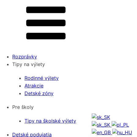
Rozprávky
Tipy na výlety
Rodinné výlety
Atrakcie
Detské zóny
Pre školy
Tipy na školské výlety
Detské podujatia