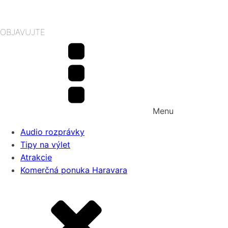
OBJAVUJTE
Menu
Audio rozprávky
Tipy na výlet
Atrakcie
Komerčná ponuka Haravara