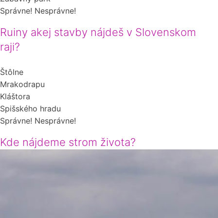
Správne!
Nesprávne!
Ruiny akej stavby nájdeš v Slovenskom
raji?
Štôlne
Mrakodrapu
Kláštora
Spišského hradu
Správne!
Nesprávne!
Kde nájdeme strom života?