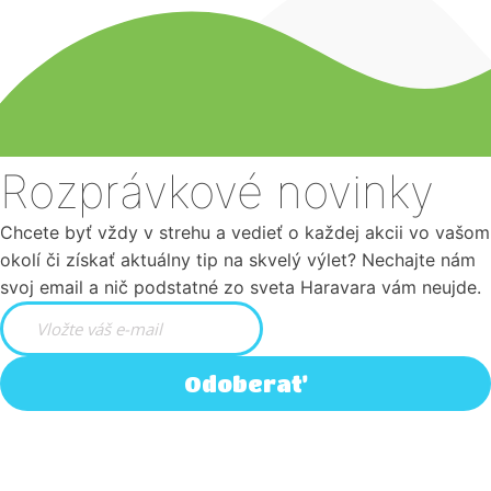
Rozprávkové novinky
Chcete byť vždy v strehu a vedieť o každej akcii vo vašom
okolí či získať aktuálny tip na skvelý výlet? Nechajte nám
svoj email a nič podstatné zo sveta Haravara vám neujde.
Odoberať