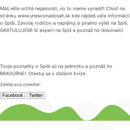
Máš ešte určité nejasnosti, no to vieme vyriešiť! Choď na
stránku www.unesconadosah.sk kde nájdeš veľa informácií
o Spiši. Zavolaj rodičov a naplánuj si priamo výlet na Spiš.
GRATULUJEM! Si expert na Spiš a poznáš ho dokonalo!
Tvoje poznatky o Spiši sú na jednotku a poznáš ho
BRAVÚRNE!. Otestuj sa v ďalšom kvíze.
Zdieľaj svoj výsledok:
Facebook
Twitter