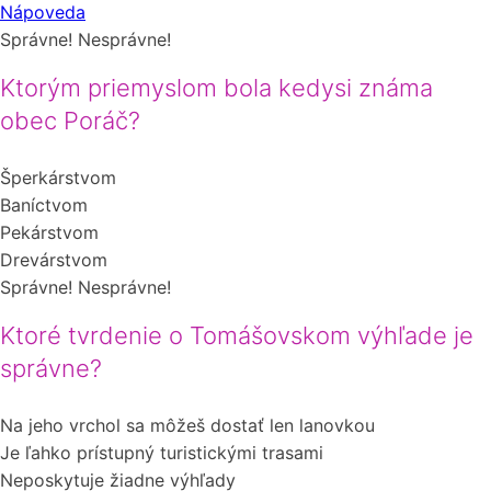
Nápoveda
Správne!
Nesprávne!
Ktorým priemyslom bola kedysi známa
obec Poráč?
Šperkárstvom
Baníctvom
Pekárstvom
Drevárstvom
Správne!
Nesprávne!
Ktoré tvrdenie o Tomášovskom výhľade je
správne?
Na jeho vrchol sa môžeš dostať len lanovkou
Je ľahko prístupný turistickými trasami
Neposkytuje žiadne výhľady