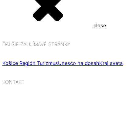
close
ĎALŠIE ZAUJÍMAVÉ STRÁNKY
Košice Región Turizmus
Unesco na dosah
Kraj sveta
KONTAKT