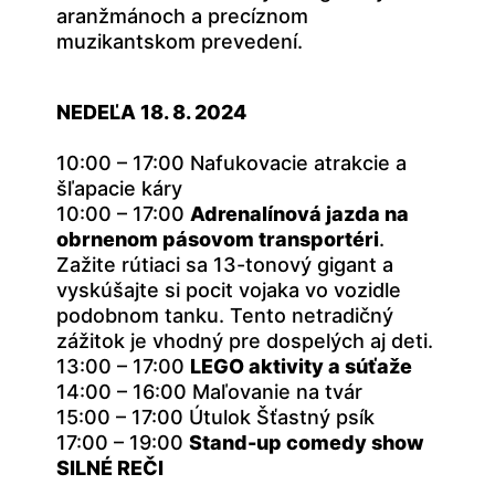
aranžmánoch a precíznom
muzikantskom prevedení.
NEDEĽA 18. 8. 2024
10:00 – 17:00 Nafukovacie atrakcie a
šľapacie káry
10:00 – 17:00
Adrenalínová jazda na
obrnenom pásovom transportéri
.
Zažite rútiaci sa 13-tonový gigant a
vyskúšajte si pocit vojaka vo vozidle
podobnom tanku. Tento netradičný
zážitok je vhodný pre dospelých aj deti.
13:00 – 17:00
LEGO aktivity a súťaže
14:00 – 16:00 Maľovanie na tvár
15:00 – 17:00 Útulok Šťastný psík
17:00 – 19:00
Stand-up comedy show
SILNÉ REČI