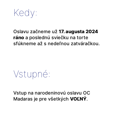
Kedy:
Oslavu začneme už
17. augusta 2024
ráno
a poslednú sviečku na torte
sfúkneme až s nedeľnou zatváračkou.
Vstupné:
Vstup na narodeninovú oslavu OC
Madaras je pre všetkých
VOĽNÝ
.