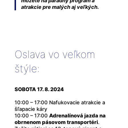
môžete na parádny program a
atrakcie pre malých aj veľkých.
Oslava vo veľkom
štýle:
SOBOTA 17. 8. 2024
10:00 – 17:00 Nafukovacie atrakcie a
šľapacie káry
10:00 – 17:00
Adrenalínová jazda na
obrnenom pásovom transportéri
.