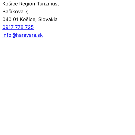
Košice Región Turizmus,
Bačíkova 7,
040 01 Košice, Slovakia
0917 778 725
info@haravara.sk