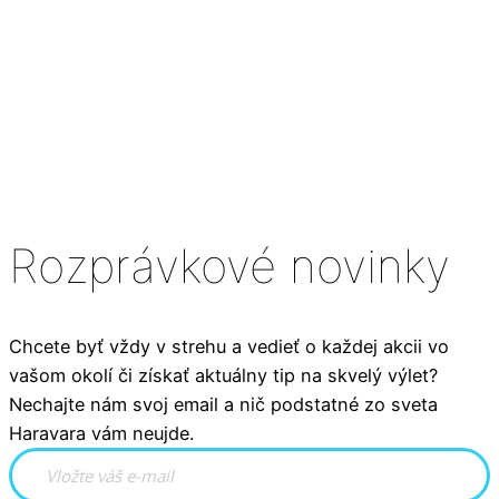
Rozprávkové novinky
Chcete byť vždy v strehu a vedieť o každej akcii vo
vašom okolí či získať aktuálny tip na skvelý výlet?
Nechajte nám svoj email a nič podstatné zo sveta
Haravara vám neujde.