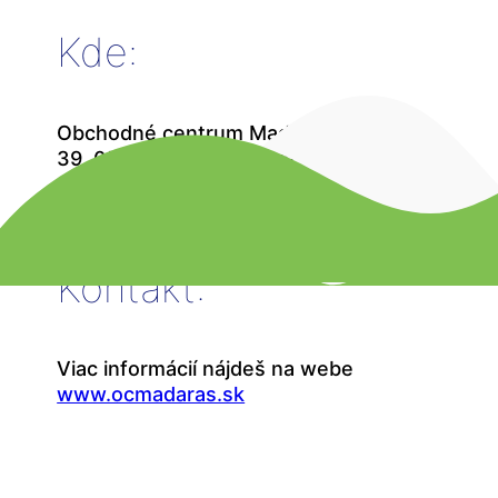
Kde:
Obchodné centrum Madaras, Mlynská
39, 052 01 Spišská Nová Ves
Kontakt:
Viac informácií nájdeš na webe
www.ocmadaras.sk