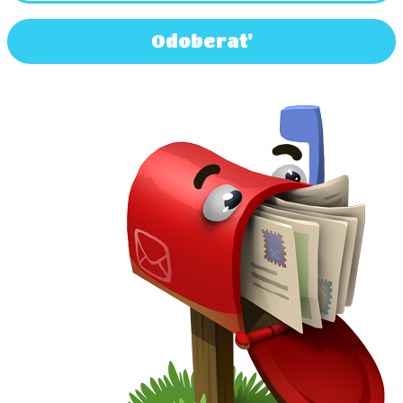
Odoberať