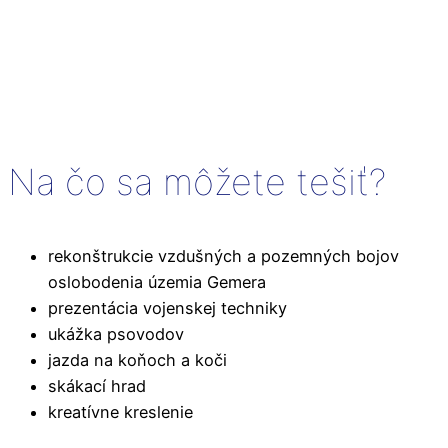
Na čo sa môžete tešiť?
rekonštrukcie vzdušných a pozemných bojov
oslobodenia územia Gemera
prezentácia vojenskej techniky
ukážka psovodov
jazda na koňoch a koči
skákací hrad
kreatívne kreslenie