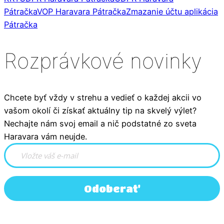
Pátračka
VOP Haravara Pátračka
Zmazanie účtu aplikácia
Pátračka
Rozprávkové novinky
Chcete byť vždy v strehu a vedieť o každej akcii vo
vašom okolí či získať aktuálny tip na skvelý výlet?
Nechajte nám svoj email a nič podstatné zo sveta
Haravara vám neujde.
Odoberať