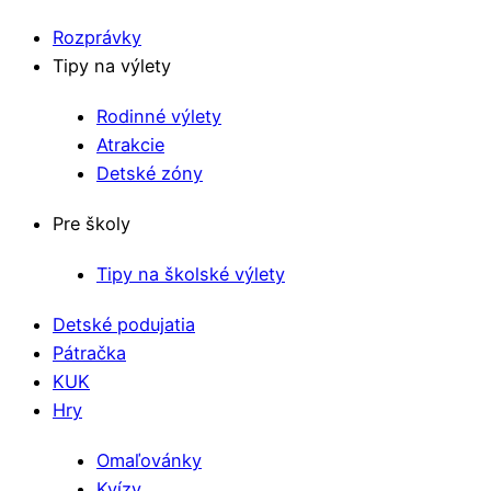
Rozprávky
Tipy na výlety
Rodinné výlety
Atrakcie
Detské zóny
Pre školy
Tipy na školské výlety
Detské podujatia
Pátračka
KUK
Hry
Omaľovánky
Kvízy