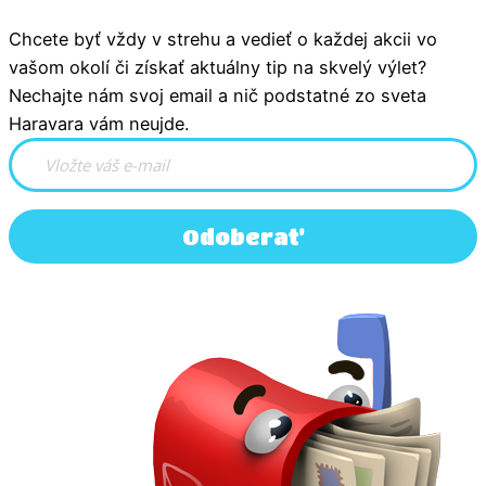
Chcete byť vždy v strehu a vedieť o každej akcii vo
vašom okolí či získať aktuálny tip na skvelý výlet?
Nechajte nám svoj email a nič podstatné zo sveta
Haravara vám neujde.
Odoberať