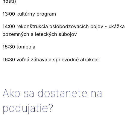
hostí}
13:00 kultúrny program
14:00 rekonštrukcia oslobodzovacích bojov - ukážka
pozemných a leteckých súbojov
15:30 tombola
16:30 voľná zábava a sprievodné atrakcie
:
Ako sa dostanete na
podujatie?