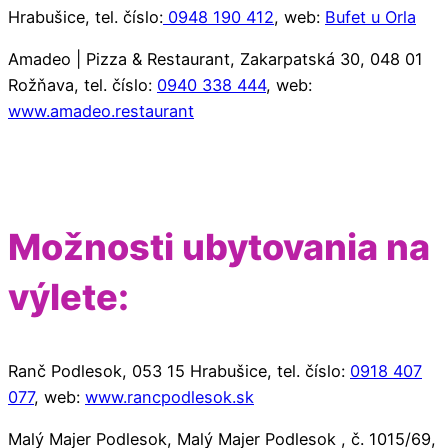
Hrabušice, tel. číslo:
0948 190 412
, web:
Bufet u Orla
Amadeo | Pizza & Restaurant, Zakarpatská 30, 048 01
Rožňava, tel. číslo:
0940 338 444
, web:
www.amadeo.restaurant
Možnosti ubytovania na
výlete:
Ranč Podlesok, 053 15 Hrabušice, tel. číslo:
0918 407
077
, web:
www.rancpodlesok.sk
Malý Majer Podlesok, Malý Majer Podlesok , č. 1015/69,