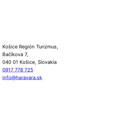
Košice Región Turizmus,
Bačíkova 7,
040 01 Košice, Slovakia
0917 778 725
info@haravara.sk