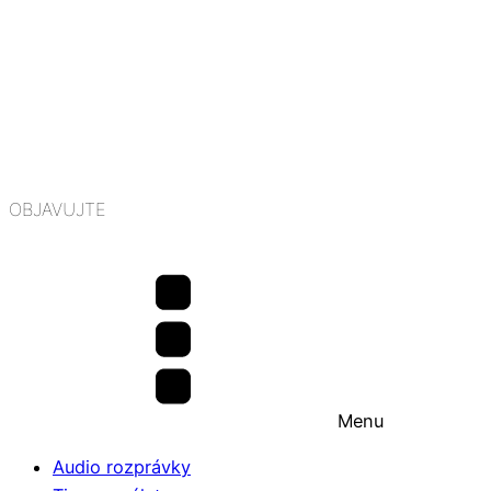
OBJAVUJTE
Menu
Audio rozprávky