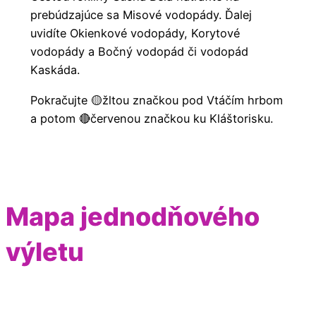
prebúdzajúce sa Misové vodopády. Ďalej
uvidíte Okienkové vodopády, Korytové
vodopády a Bočný vodopád či vodopád
Kaskáda.
Pokračujte 🟡žltou značkou pod Vtáčím hrbom
a potom 🔴červenou značkou ku Kláštorisku.
Mapa jednodňového
výletu