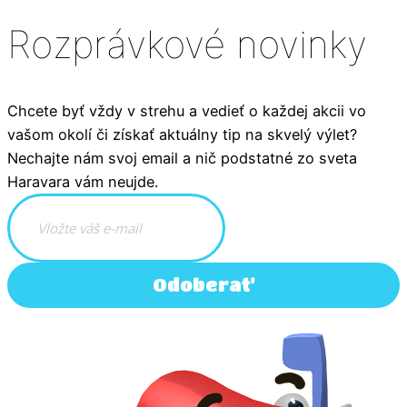
Rozprávkové novinky
Chcete byť vždy v strehu a vedieť o každej akcii vo
vašom okolí či získať aktuálny tip na skvelý výlet?
Nechajte nám svoj email a nič podstatné zo sveta
Haravara vám neujde.
Odoberať