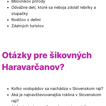
Milovníkov prírody
Odvážne deti, ktoré sa neboja zdolať rebríky a
stupačky
Rodičov s deťmi
Zdatných turistov
Otázky pre šikovných
Haravarčanov?
Koľko vodopádov sa nachádza v Slovenskom raji?
Aká je najnavštevovanejšia roklina v Slovenskom
raji?