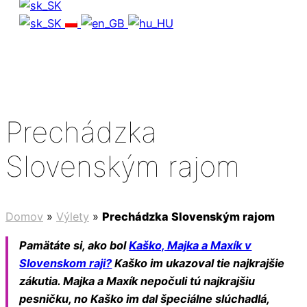
Prechádzka
Slovenským rajom
Domov
»
Výlety
»
Prechádzka Slovenským rajom
Pamätáte si, ako bol
Kaško, Majka a Maxík v
Slovenskom raji?
Kaško im ukazoval tie najkrajšie
zákutia. Majka a Maxík nepočuli tú najkrajšiu
pesničku, no Kaško im dal špeciálne slúchadlá,