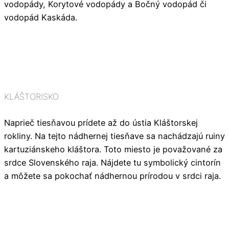
vodopády, Korytové vodopády a Bočný vodopád či
vodopád Kaskáda.
KLÁŠTORISKO
Naprieč tiesňavou prídete až do ústia Kláštorskej
rokliny. Na tejto nádhernej tiesňave sa nachádzajú ruiny
kartuziánskeho kláštora. Toto miesto je považované za
srdce Slovenského raja. Nájdete tu symbolický cintorín
a môžete sa pokochať nádhernou prírodou v srdci raja.