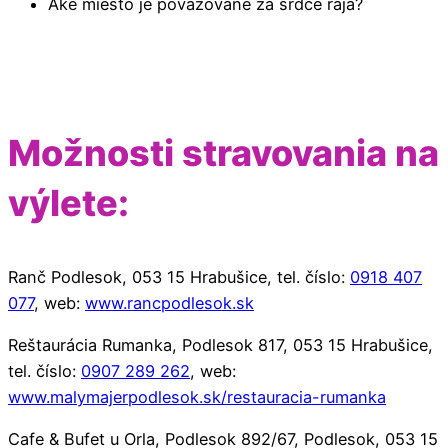
Aké miesto je považované za srdce raja?
Možnosti stravovania na
výlete:
Ranč Podlesok, 053 15 Hrabušice, tel. číslo:
0918 407
077
, web:
www.rancpodlesok.sk
Reštaurácia Rumanka, Podlesok 817, 053 15 Hrabušice,
tel. číslo:
0907 289 262
, web:
www.malymajerpodlesok.sk/restauracia-rumanka
Cafe & Bufet u Orla, Podlesok 892/67, Podlesok, 053 15