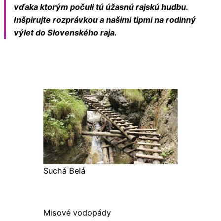
vďaka ktorým počuli tú úžasnú rajskú hudbu.
Inšpirujte rozprávkou a našimi tipmi na rodinný
výlet do Slovenského raja.
Suchá Belá
Misové vodopády