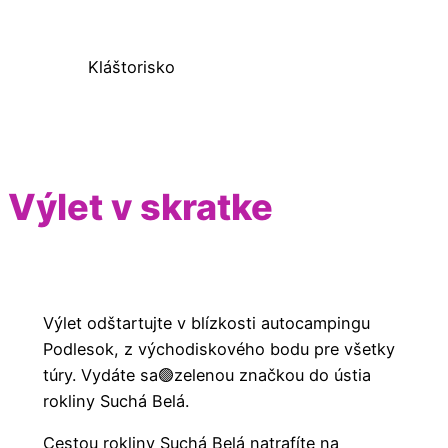
Kláštorisko
Výlet v skratke
Výlet odštartujte v blízkosti autocampingu
Podlesok, z východiskového bodu pre všetky
túry. Vydáte sa🟢zelenou značkou do ústia
rokliny Suchá Belá.
Cestou rokliny Suchá Belá natrafíte na