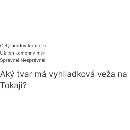
Celý hradný komplex
Už len kamenný múr
Správne!
Nesprávne!
Aký tvar má vyhliadková veža na
Tokaji?