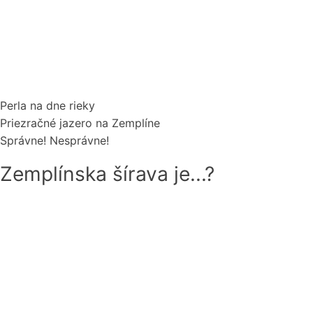
Perla na dne rieky
Priezračné jazero na Zemplíne
Správne!
Nesprávne!
Zemplínska šírava je...?