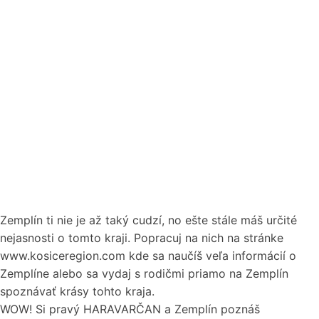
Zemplín ti nie je až taký cudzí, no ešte stále máš určité
nejasnosti o tomto kraji. Popracuj na nich na stránke
www.kosiceregion.com kde sa naučíš veľa informácií o
Zemplíne alebo sa vydaj s rodičmi priamo na Zemplín
spoznávať krásy tohto kraja.
WOW! Si pravý HARAVARČAN a Zemplín poznáš