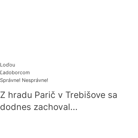
Loďou
Ľadoborcom
Správne!
Nesprávne!
Z hradu Parič v Trebišove sa
dodnes zachoval...