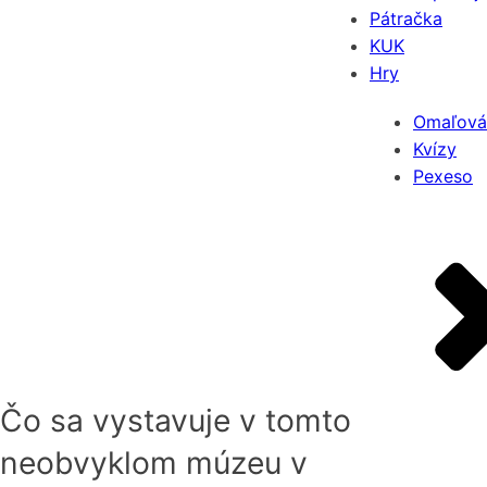
Pátračka
KUK
Hry
Omaľová
Kvízy
Pexeso
Čo sa vystavuje v tomto
neobvyklom múzeu v