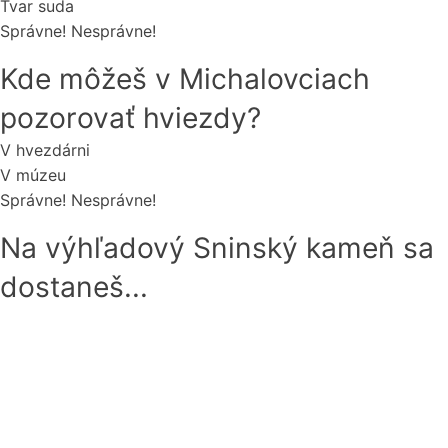
Tvar suda
Správne!
Nesprávne!
Kde môžeš v Michalovciach
pozorovať hviezdy?
V hvezdárni
V múzeu
Správne!
Nesprávne!
Na výhľadový Sninský kameň sa
dostaneš...