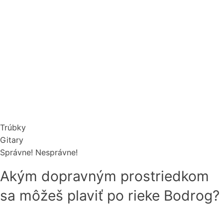
Trúbky
Gitary
Správne!
Nesprávne!
Akým dopravným prostriedkom
sa môžeš plaviť po rieke Bodrog?