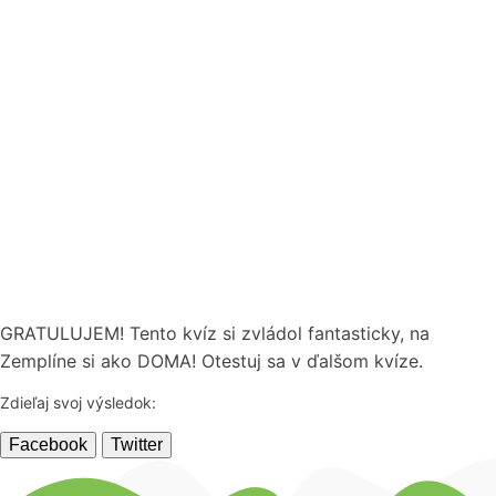
GRATULUJEM! Tento kvíz si zvládol fantasticky, na
Zemplíne si ako DOMA! Otestuj sa v ďalšom kvíze.
Zdieľaj svoj výsledok:
Facebook
Twitter