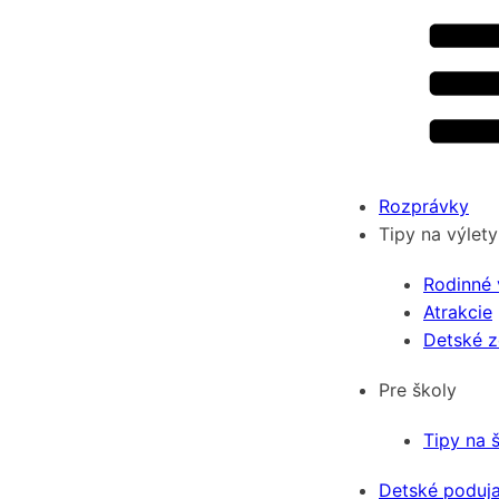
Rozprávky
Tipy na výlety
Rodinné 
Atrakcie
Detské 
Pre školy
Tipy na 
Detské poduja