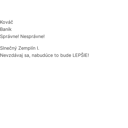
Kováč
Baník
Správne!
Nesprávne!
Slnečný Zemplín I.
Nevzdávaj sa, nabudúce to bude LEPŠIE!