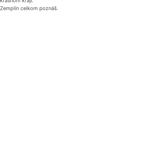
krásnom kraji.
Zemplín celkom poznáš.