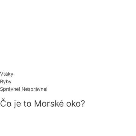
Vtáky
Ryby
Správne!
Nesprávne!
Čo je to Morské oko?