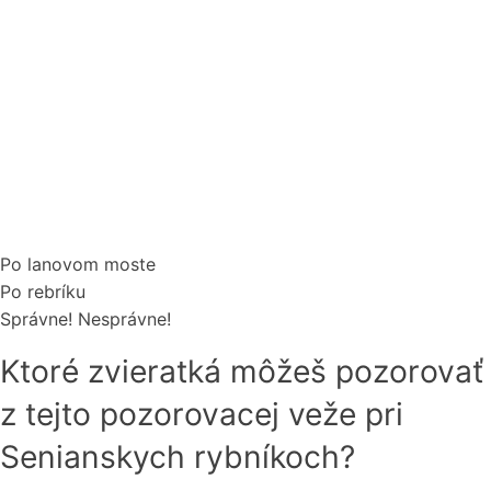
Po lanovom moste
Po rebríku
Správne!
Nesprávne!
Ktoré zvieratká môžeš pozorovať
z tejto pozorovacej veže pri
Senianskych rybníkoch?