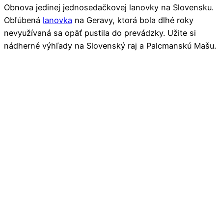
Obnova jedinej jednosedačkovej lanovky na Slovensku.
Obľúbená
lanovka
na Geravy, ktorá bola dlhé roky
nevyužívaná sa opäť pustila do prevádzky. Užite si
nádherné výhľady na Slovenský raj a Palcmanskú Mašu.