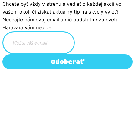
Chcete byť vždy v strehu a vedieť o každej akcii vo
vašom okolí či získať aktuálny tip na skvelý výlet?
Nechajte nám svoj email a nič podstatné zo sveta
Haravara vám neujde.
Odoberať