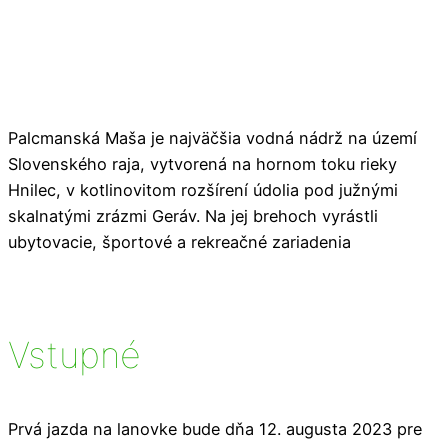
Palcmanská Maša je najväčšia vodná nádrž na území
Slovenského raja, vytvorená na hornom toku rieky
Hnilec, v kotlinovitom rozšírení údolia pod južnými
skalnatými zrázmi Geráv. Na jej brehoch vyrástli
ubytovacie, športové a rekreačné zariadenia
Vstupné
Prvá jazda na lanovke bude dňa 12. augusta 2023 pre