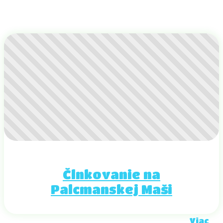
Člnkovanie na
Palcmanskej Maši
Viac