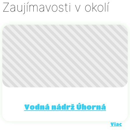
Zaujímavosti v okolí
Vodná nádrž Úhorná
Viac