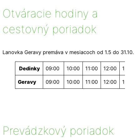
Otváracie hodiny a
cestovný poriadok
Lanovka Geravy premáva v mesiacoch od 1.5 do 31.10.
Dedinky
09:00
10:00
11:00
12:00
13:00
Geravy
09:00
10:00
11:00
12:00
13:00
Prevádzkový poriadok