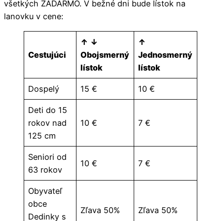
všetkých ZADARMO. V bežné dni bude lístok na
lanovku v cene:
↑ ↓
↑
Cestujúci
Obojsmerný
Jednosmerný
lístok
lístok
Dospelý
15 €
10 €
Deti do 15
rokov nad
10 €
7 €
125 cm
Seniori od
10 €
7 €
63 rokov
Obyvateľ
obce
Zľava 50%
Zľava 50%
Dedinky s