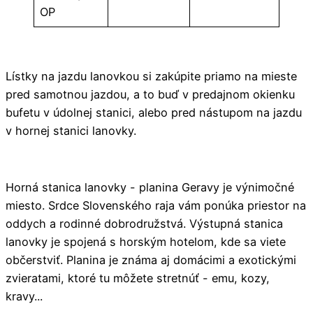
OP
Lístky na jazdu lanovkou si zakúpite priamo na mieste
pred samotnou jazdou, a to buď v predajnom okienku
bufetu v údolnej stanici, alebo pred nástupom na jazdu
v hornej stanici lanovky.
Horná stanica lanovky - planina Geravy je výnimočné
miesto. Srdce Slovenského raja vám ponúka priestor na
oddych a rodinné dobrodružstvá. Výstupná stanica
lanovky je spojená s horským hotelom, kde sa viete
občerstviť. Planina je známa aj domácimi a exotickými
zvieratami, ktoré tu môžete stretnúť - emu, kozy,
kravy...