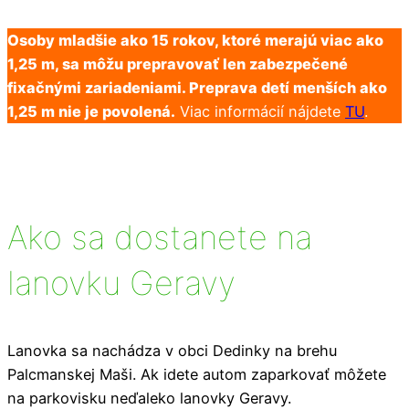
Osoby mladšie ako 15 rokov, ktoré merajú viac ako
1,25 m, sa môžu prepravovať len zabezpečené
fixačnými zariadeniami. Preprava detí menších ako
1,25 m nie je povolená.
Viac informácií nájdete
TU
.
Ako sa dostanete na
lanovku Geravy
Lanovka sa nachádza v obci Dedinky na brehu
Palcmanskej Maši. Ak idete autom zaparkovať môžete
na parkovisku neďaleko lanovky Geravy.