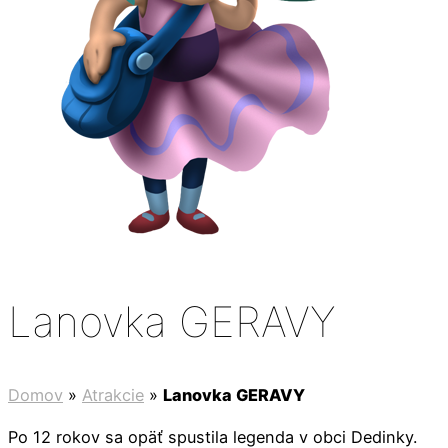
Lanovka GERAVY
Domov
»
Atrakcie
»
Lanovka GERAVY
Po 12 rokov sa opäť spustila legenda v obci Dedinky.