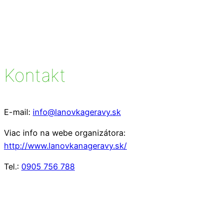
Kontakt
E-mail:
info@lanovkageravy.sk
Viac info na webe organizátora:
http://www.lanovkanageravy.sk/
Tel.:
0905 756 788