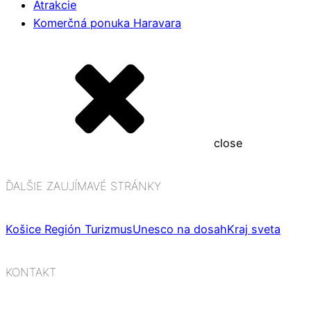
Atrakcie
Komerčná ponuka Haravara
close
ĎALŠIE ZAUJÍMAVÉ STRÁNKY
Košice Región Turizmus
Unesco na dosah
Kraj sveta
KONTAKT