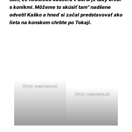
s koníkmi. Môžeme to skúsiť tam" nadšene
odvetil Kaško a hneď si začal predstavovať ako
lieta na konskom chrbte po Tokaji.
Zdroj: majerbara.sk
Zdroj: majerbara.sk