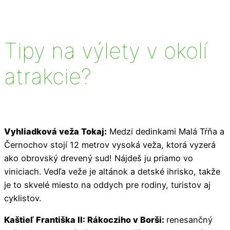
Tipy na výlety v okolí
atrakcie?
Vyhliadková veža Tokaj:
Medzi dedinkami Malá Tŕňa a
Černochov stojí 12 metrov vysoká veža, ktorá vyzerá
ako obrovský drevený sud! Nájdeš ju priamo vo
viniciach. Vedľa veže je altánok a detské ihrisko, takže
je to skvelé miesto na oddych pre rodiny, turistov aj
cyklistov.
Kaštieľ Františka II: Rákocziho v Borši:
renesančný