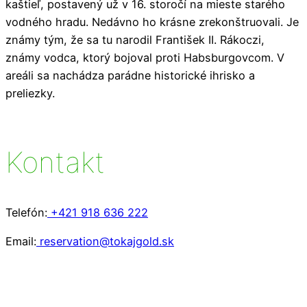
kaštieľ, postavený už v 16. storočí na mieste starého
vodného hradu. Nedávno ho krásne zrekonštruovali. Je
známy tým, že sa tu narodil František II. Rákoczi,
známy vodca, ktorý bojoval proti Habsburgovcom. V
areáli sa nachádza parádne historické ihrisko a
preliezky.
Kontakt
Telefón:
+421 918 636 222
Email:
reservation@tokajgold.sk