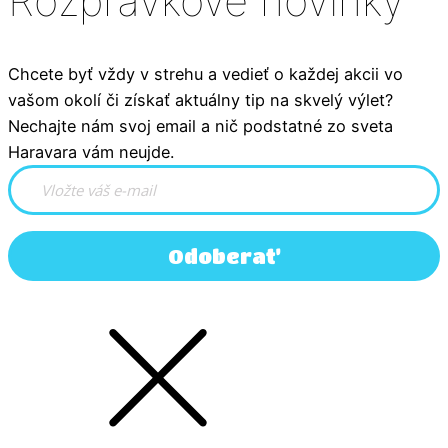
Rozprávkové novinky
Chcete byť vždy v strehu a vedieť o každej akcii vo
vašom okolí či získať aktuálny tip na skvelý výlet?
Nechajte nám svoj email a nič podstatné zo sveta
Haravara vám neujde.
Odoberať