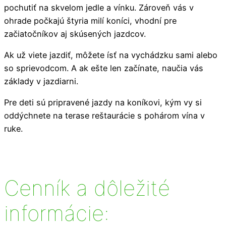
pochutiť na skvelom jedle a vínku. Zároveň vás v
ohrade počkajú štyria milí koníci, vhodní pre
začiatočníkov aj skúsených jazdcov.
Ak už viete jazdiť, môžete ísť na vychádzku sami alebo
so sprievodcom. A ak ešte len začínate, naučia vás
základy v jazdiarni.
Pre deti sú pripravené jazdy na koníkovi, kým vy si
oddýchnete na terase reštaurácie s pohárom vína v
ruke.
Cenník a dôležité
informácie: