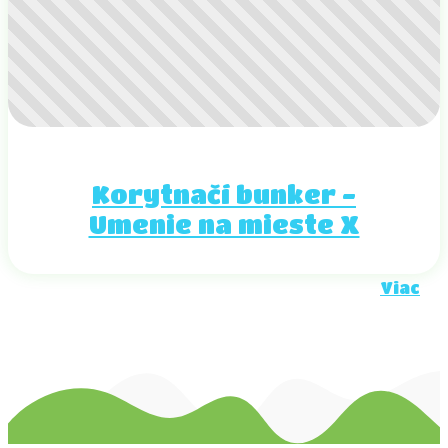
Korytnačí bunker -
Umenie na mieste X
Viac