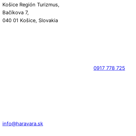
Košice Región Turizmus,
Bačíkova 7,
040 01 Košice, Slovakia
0917 778 725
info@haravara.sk