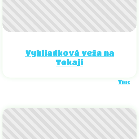
Vyhliadková veža na
Tokaji
Viac