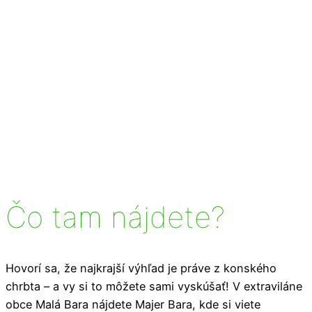
Čo tam nájdete?
Hovorí sa, že najkrajší výhľad je práve z konského
chrbta – a vy si to môžete sami vyskúšať! V extraviláne
obce Malá Bara nájdete Majer Bara, kde si viete