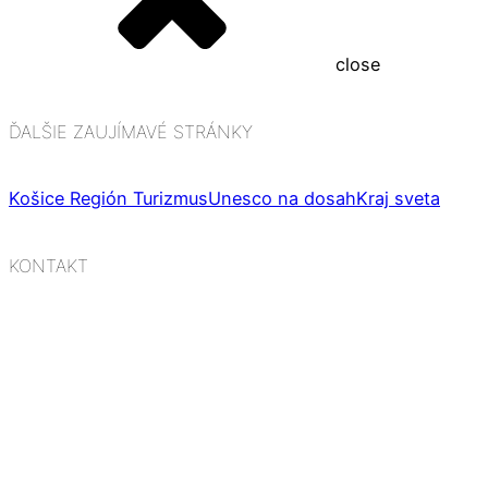
close
ĎALŠIE ZAUJÍMAVÉ STRÁNKY
Košice Región Turizmus
Unesco na dosah
Kraj sveta
KONTAKT