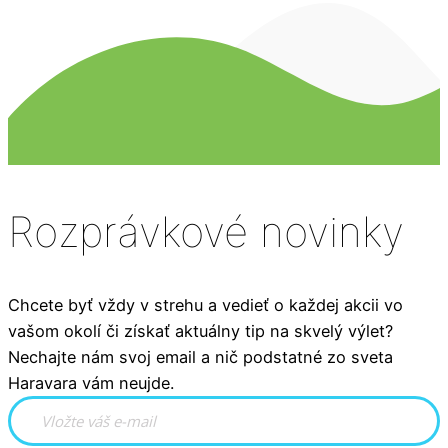
Rozprávkové novinky
Chcete byť vždy v strehu a vedieť o každej akcii vo
vašom okolí či získať aktuálny tip na skvelý výlet?
Nechajte nám svoj email a nič podstatné zo sveta
Haravara vám neujde.