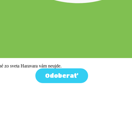
tné zo sveta Haravara vám neujde.
Odoberať