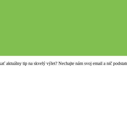
kať aktuálny tip na skvelý výlet? Nechajte nám svoj email a nič podsta