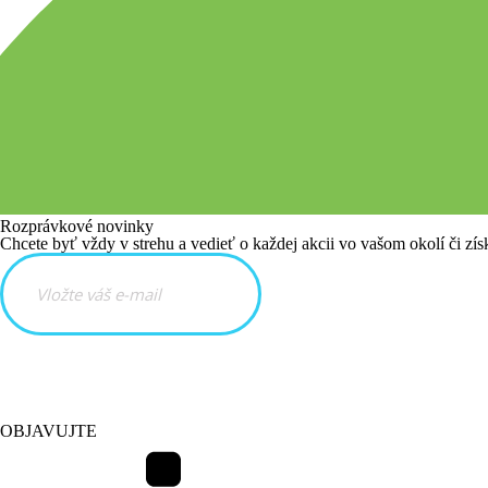
Rozprávkové novinky
Chcete byť vždy v strehu a vedieť o každej akcii vo vašom okolí či zís
OBJAVUJTE