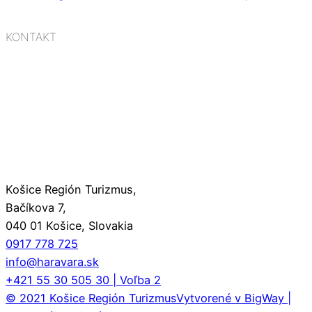
KONTAKT
Košice Región Turizmus,
Bačíkova 7,
040 01 Košice, Slovakia
0917 778 725
info@haravara.sk
+421 55 30 505 30 | Voľba 2
© 2021 Košice Región Turizmus
Vytvorené v BigWay |