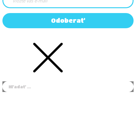
Odoberať
Hľadať: