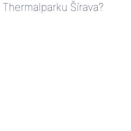
Thermalparku Šírava
?