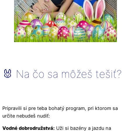
🐰 Na čo sa môžeš tešiť?
Pripravili si pre teba bohatý program, pri ktorom sa
určite nebudeš nudiť:
Vodné dobrodružstvá:
Uži si bazény a jazdu na