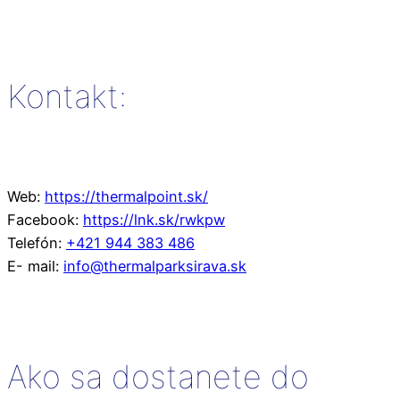
Kontakt:
Web:
https://thermalpoint.sk/
Facebook:
https://lnk.sk/rwkpw
Telefón:
+421 944 383 486
E- mail:
info@thermalparksirava.sk
Ako sa dostanete do