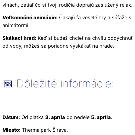
vlnách, zatiaľ čo si tvoji rodičia doprajú zaslúžený relax.
Veľkonočné animácie:
Čakajú ťa veselé hry a súťaže s
animátormi.
Skákací hrad:
Keď si budeš chcieť na chvíľu oddýchnuť
od vody, môžeš sa poriadne vyskákať na hrade.
📅 Dôležité informácie:
Dátum:
Od piatka
3. apríla
do nedele
5. apríla
.
Miesto:
Thermalpark Šírava.