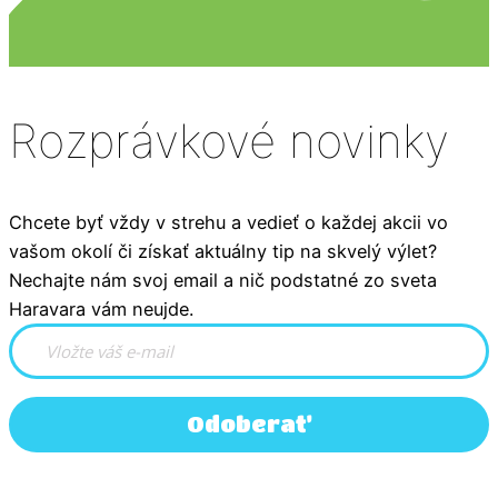
Rozprávkové novinky
Chcete byť vždy v strehu a vedieť o každej akcii vo
vašom okolí či získať aktuálny tip na skvelý výlet?
Nechajte nám svoj email a nič podstatné zo sveta
Haravara vám neujde.
Odoberať