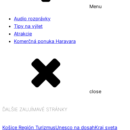
Menu
Audio rozprávky
Tipy na výlet
Atrakcie
Komerčná ponuka Haravara
close
ĎALŠIE ZAUJÍMAVÉ STRÁNKY
Košice Región Turizmus
Unesco na dosah
Kraj sveta