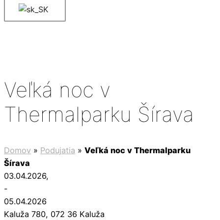
Veľká noc v
Thermalparku Šírava
Domov
»
Podujatia
»
Veľká noc v Thermalparku
Šírava
03.04.2026
,
-
05.04.2026
Kaluža 780, 072 36 Kaluža