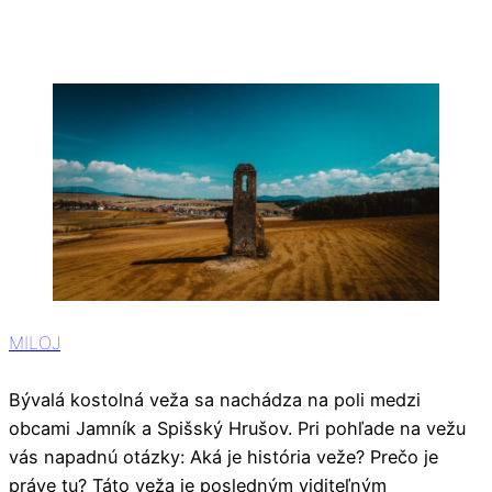
MILOJ
Bývalá kostolná veža sa nachádza na poli medzi
obcami Jamník a Spišský Hrušov. Pri pohľade na vežu
vás napadnú otázky: Aká je história veže? Prečo je
práve tu? Táto veža je posledným viditeľným