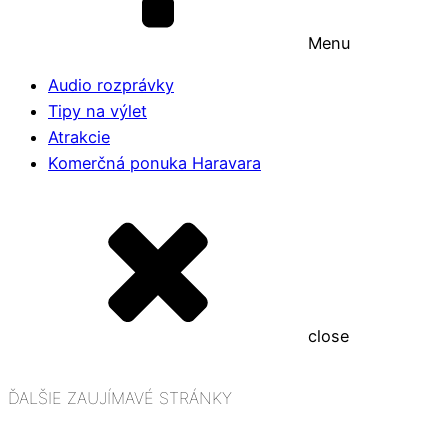
Menu
Audio rozprávky
Tipy na výlet
Atrakcie
Komerčná ponuka Haravara
close
ĎALŠIE ZAUJÍMAVÉ STRÁNKY