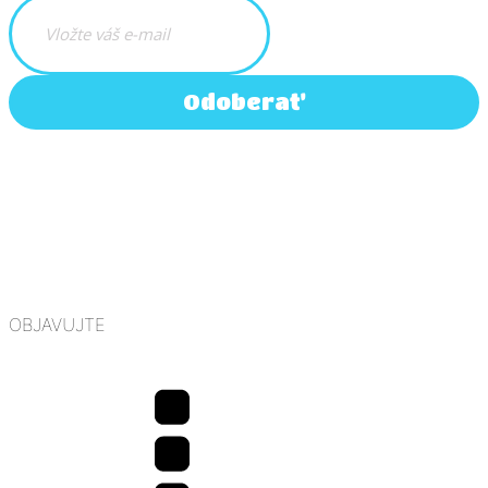
Odoberať
OBJAVUJTE