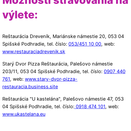
výlete:
Reštaurácia Dreveník, Mariánske námestie 20, 053 04
Spišské Podhradie, tel. číslo:
053/451 10 00
, web:
www.restauraciadrevenik.sk
Starý Dvor Pizza Reštaurácia, Palešovo námestie
203/11, 053 04 Spišské Podhradie, tel. číslo:
0907 440
761
, web:
www.stary-dvor-pizza-
restauracia.business.site
Reštaurácia "U kastelána", Palešovo námestie 47, 053
04 Spišské Podhradie, tel. číslo:
0918 474 101
, web:
www.ukastelana.eu