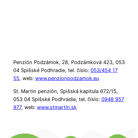
Penzión Podzámok, 28, Podzámková 423, 053
04 Spišské Podhradie, tel. číslo:
053/454 17
55
, web:
www.penzionpodzamok.eu
St. Martin penzión, Spišská kapitula 672/15,
053 04 Spišské Podhradie, tel. číslo:
0948 957
977
, web:
www.stmartin.sk