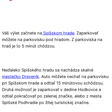
Váš výlet začnete na
Spišskom hrade
. Zaparkovať
môžete na parkovisku pod hradom. Z parkoviska na
hrad je to 5 minút chôdzou.
Neďaleko Spišského hradu sa nachádza skalné
mestečko Dreveník
. Auto môžete nechať na parkovisku
pri Spišskom hrade a odtiaľ 15 minútovou schôdzou.
Druhá možnosť je zaparkovať v dedine Hodkovce a
odtiaľ pokračovať po zelenej značke, alebo z mesta
Spišské Podhradie po žltej turistickej značne.