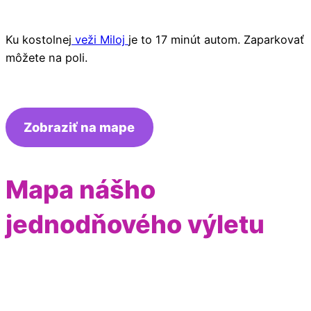
Ku kostolnej
veži Miloj
je to 17 minút autom. Zaparkovať
môžete na poli.
Zobraziť na mape
Mapa nášho
jednodňového výletu