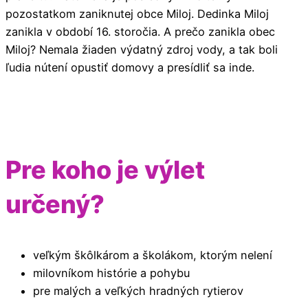
pozostatkom zaniknutej obce Miloj. Dedinka Miloj
zanikla v období 16. storočia. A prečo zanikla obec
Miloj? Nemala žiaden výdatný zdroj vody, a tak boli
ľudia nútení opustiť domovy a presídliť sa inde.
Pre koho je výlet
určený?
veľkým škôlkárom a školákom, ktorým nelení
milovníkom histórie a pohybu
pre malých a veľkých hradných rytierov