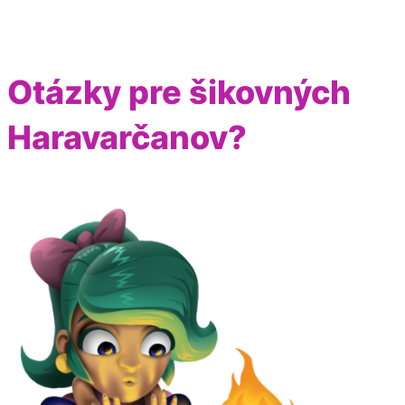
Otázky pre šikovných
Haravarčanov?