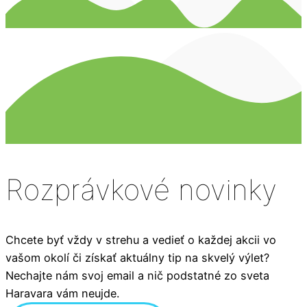
Rozprávkové novinky
Chcete byť vždy v strehu a vedieť o každej akcii vo
vašom okolí či získať aktuálny tip na skvelý výlet?
Nechajte nám svoj email a nič podstatné zo sveta
Haravara vám neujde.