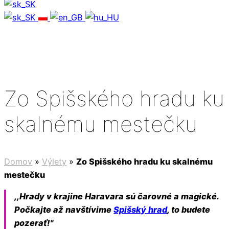
Zo Spišského hradu ku
skalnému mestečku
Domov
»
Výlety
»
Zo Spišského hradu ku skalnému
mestečku
,,Hrady v krajine Haravara sú čarovné a magické.
Počkajte až navštívime
Spišský hrad
, to budete
pozerať!"