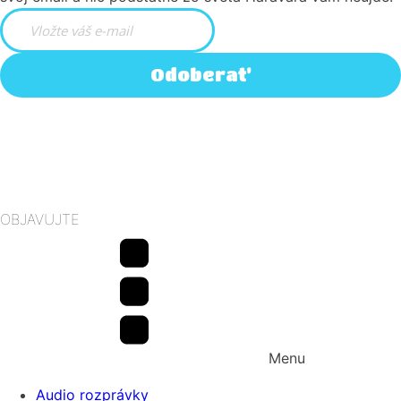
Odoberať
OBJAVUJTE
Menu
Audio rozprávky