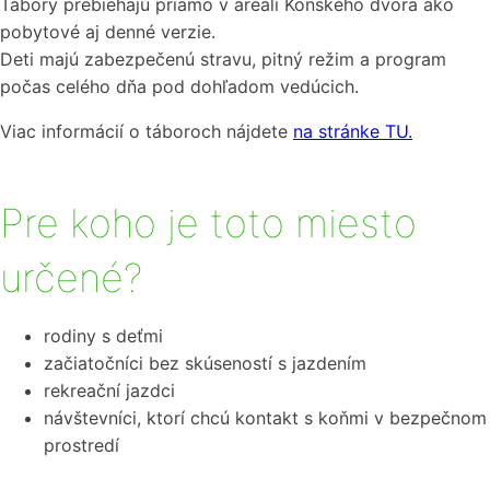
Tábory prebiehajú priamo v areáli Konského dvora ako
pobytové aj denné verzie.
Deti majú zabezpečenú stravu, pitný režim a program
počas celého dňa pod dohľadom vedúcich.
Viac informácií o táboroch nájdete
na stránke TU.
Pre koho je toto miesto
určené?
rodiny s deťmi
začiatočníci bez skúseností s jazdením
rekreační jazdci
návštevníci, ktorí chcú kontakt s koňmi v bezpečnom
prostredí