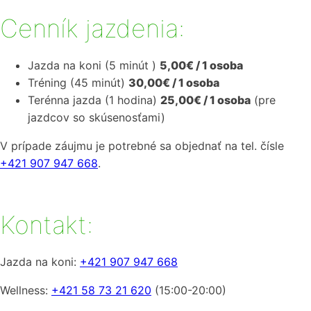
Cenník jazdenia:
Jazda na koni (5 minút )
5,00€ / 1 osoba
Tréning (45 minút)
30,00€ / 1 osoba
Terénna jazda (1 hodina)
25,00€ / 1 osoba
(pre
jazdcov so skúsenosťami)
V prípade záujmu je potrebné sa objednať na tel. čísle
+421 907 947 668
.
Kontakt:
Jazda na koni:
+421 907 947 668
Wellness:
+421 58 73 21 620
(15:00-20:00)