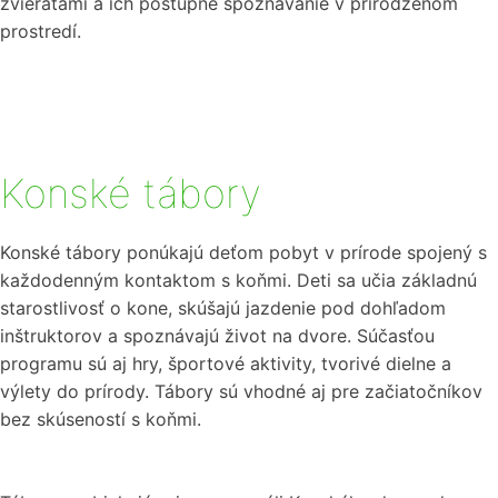
zvieratami a ich postupné spoznávanie v prirodzenom
prostredí.
Konské tábory
Konské tábory ponúkajú deťom pobyt v prírode spojený s
každodenným kontaktom s koňmi. Deti sa učia základnú
starostlivosť o kone, skúšajú jazdenie pod dohľadom
inštruktorov a spoznávajú život na dvore. Súčasťou
programu sú aj hry, športové aktivity, tvorivé dielne a
výlety do prírody. Tábory sú vhodné aj pre začiatočníkov
bez skúseností s koňmi.