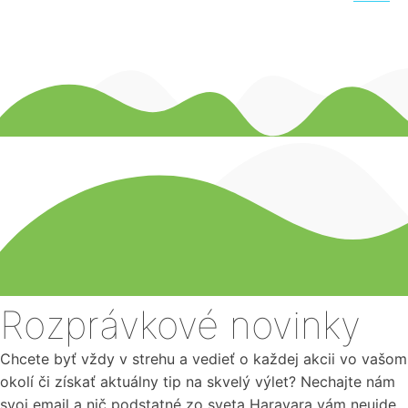
Rozprávkové novinky
Chcete byť vždy v strehu a vedieť o každej akcii vo vašom
okolí či získať aktuálny tip na skvelý výlet? Nechajte nám
svoj email a nič podstatné zo sveta Haravara vám neujde.