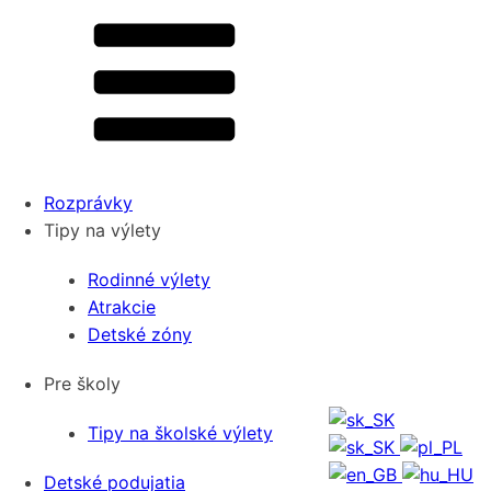
Rozprávky
Tipy na výlety
Rodinné výlety
Atrakcie
Detské zóny
Pre školy
Tipy na školské výlety
Detské podujatia