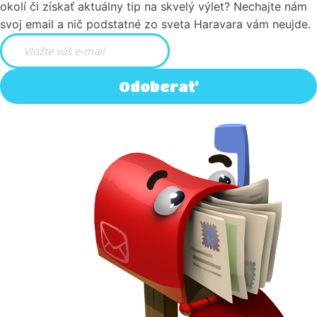
okolí či získať aktuálny tip na skvelý výlet? Nechajte nám
svoj email a nič podstatné zo sveta Haravara vám neujde.
Odoberať