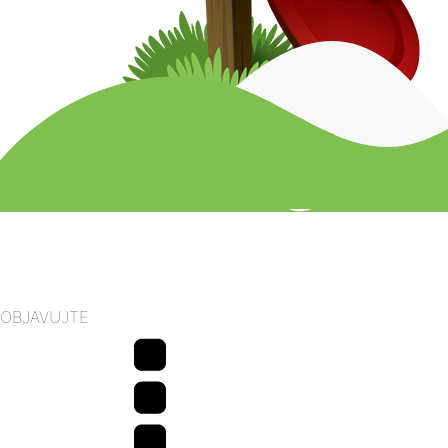
OBJAVUJTE