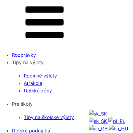
Rozprávky
Tipy na výlety
Rodinné výlety
Atrakcie
Detské zóny
Pre školy
Tipy na školské výlety
Detské podujatia