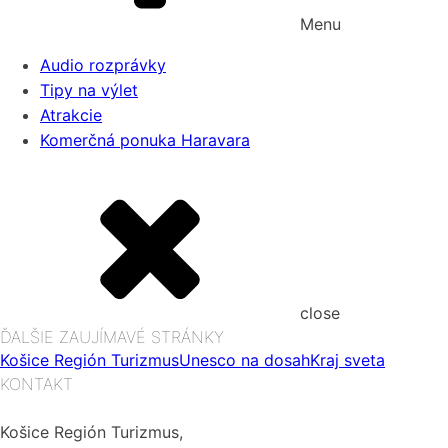
Menu
Audio rozprávky
Tipy na výlet
Atrakcie
Komerčná ponuka Haravara
close
ĎALŠIE ZAUJÍMAVÉ STRÁNKY
Košice Región Turizmus
Unesco na dosah
Kraj sveta
KONTAKT
Košice Región Turizmus,