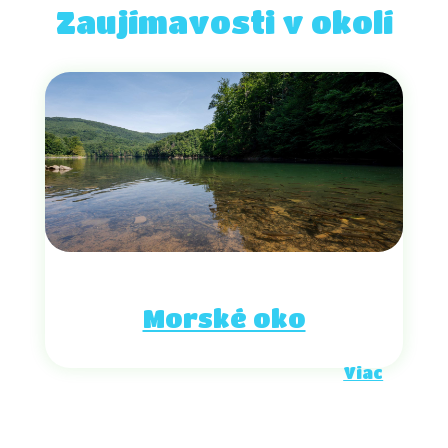
Zaujímavosti v okolí
Morské oko
Viac