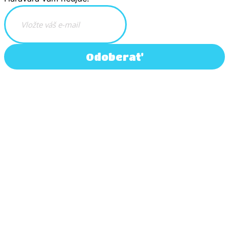
Odoberať