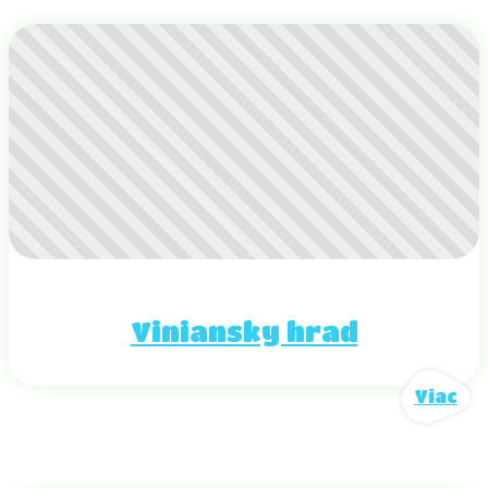
Viniansky hrad
Viac