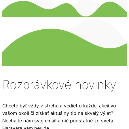
Rozprávkové novinky
Chcete byť vždy v strehu a vedieť o každej akcii vo
vašom okolí či získať aktuálny tip na skvelý výlet?
Nechajte nám svoj email a nič podstatné zo sveta
Haravara vám neujde.