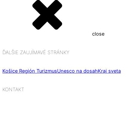
close
ĎALŠIE ZAUJÍMAVÉ STRÁNKY
Košice Región Turizmus
Unesco na dosah
Kraj sveta
KONTAKT