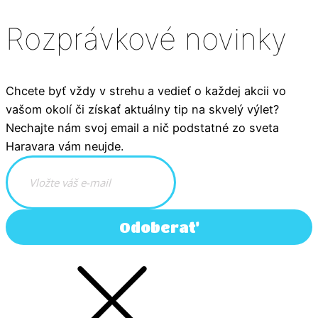
Rozprávkové novinky
Chcete byť vždy v strehu a vedieť o každej akcii vo
vašom okolí či získať aktuálny tip na skvelý výlet?
Nechajte nám svoj email a nič podstatné zo sveta
Haravara vám neujde.
Odoberať