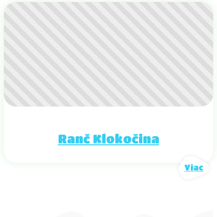
Ranč Klokočina
Viac