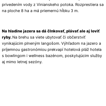
privedením vody z Vinianskeho potoka. Rozprestiera sa
na ploche 8 ha a má priemernú hĺbku 3 m.
Na hladine jazera sa dá člnkovať, plávať ale aj loviť
ryby.
Na brehu sa viete ubytovať či občerstviť
vynikajúcim plneným langošom. Výhľadom na jazero a
príjemnou gastronómiou prekvapí hotelová pláž hotela
s bowlingom i wellness bazénom, poskytujúcim služby
aj mimo letnej sezóny.