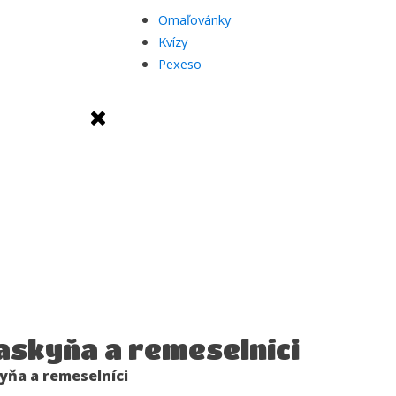
Omaľovánky
Kvízy
Pexeso
jaskyňa a remeselníci
kyňa a remeselníci