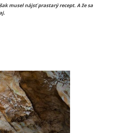
ak musel nájsť prastarý recept. A že sa
aj.