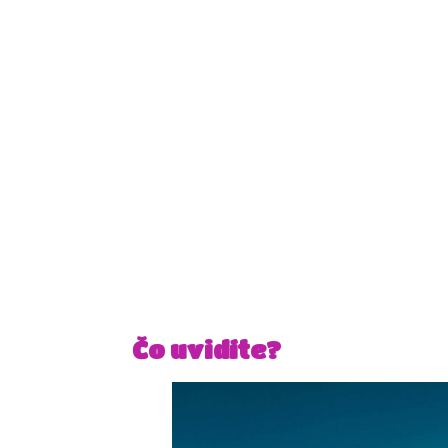
Čo uvidíte?