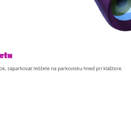
etu
mok, zaparkovať môžete na parkovisku hneď pri kláštore.