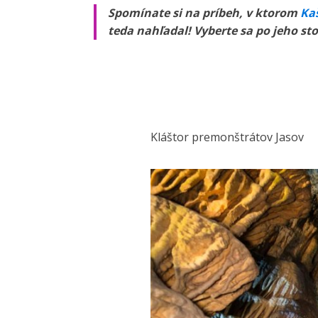
Spomínate si na príbeh, v ktorom
Kaš
teda nahľadal! Vyberte sa po jeho st
Kláštor premonštrátov Jasov