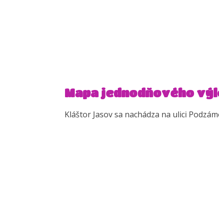
Mapa jednodňového výl
Kláštor Jasov sa nachádza na ulici Podzá